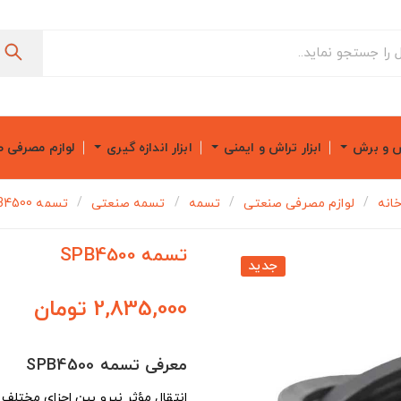
ش و برش
ابزار تراش و ایمنی
ابزار اندازه گیری
لوازم مصرفی 
انه
لوازم مصرفی صنعتی
تسمه
تسمه صنعتی
تسمه SPB4500
تسمه SPB4500
جدید
2,835,000 تومان
معرفی تسمه SPB4500
انتقال مؤثر نیرو بین اجزای مختلف