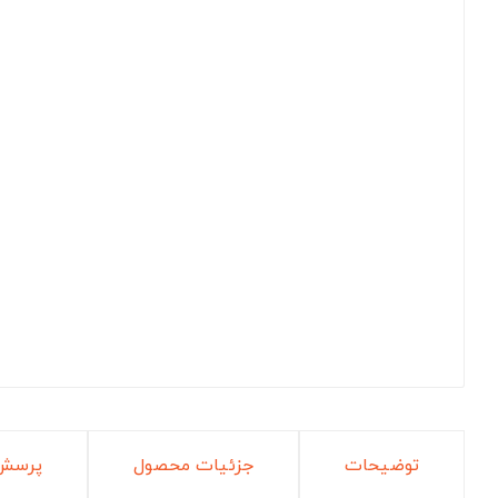
توضیحات
جزئیات محصول
پرسش 