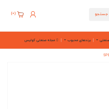
)
0
(
جستجو
صنعتی
برندهای محبوب
مجله صنعتی کولیس