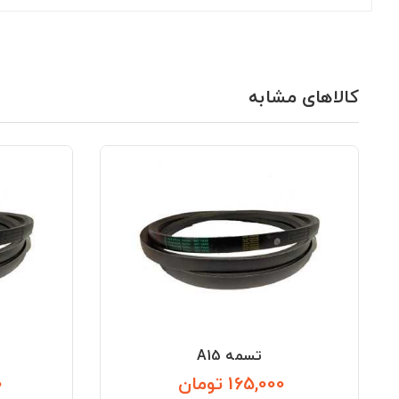
کالاهای مشابه
تسمه A15
165,000 تومان
0
قیمت