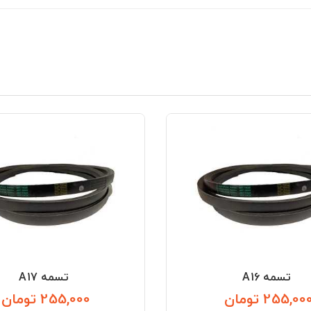
تسمه A16
تسمه A17
255,00 تومان
255,000 تومان
قیمت