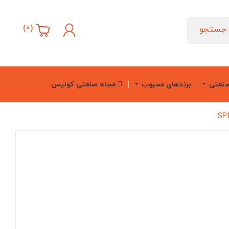
)
0
(
جستجو
صنعتی
برندهای محبوب
مجله صنعتی کولیس