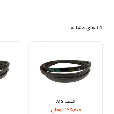
کالاهای مشابه
تسمه A15
165,000 تومان
0
قیمت