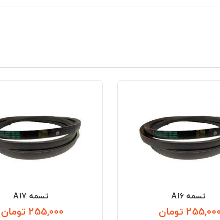
تسمه A16
تسمه A17
255,00 تومان
255,000 تومان
قیمت