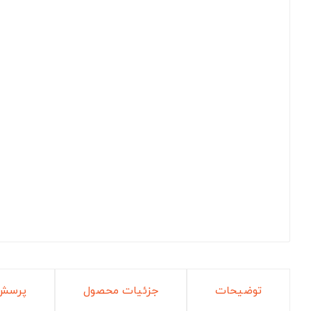
توضیحات
جزئیات محصول
پرسش 