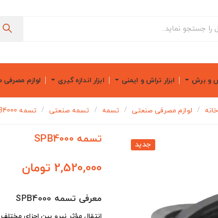
ش و برش
ابزار تراش و ایمنی
ابزار اندازه گیری
لوازم مصرفی 
انه
لوازم مصرفی صنعتی
تسمه
تسمه صنعتی
تسمه SPB4000
تسمه SPB4000
جدید
2,520,000 تومان
معرفی تسمه SPB4000
انتقال مؤثر نیرو بین اجزای مختلف