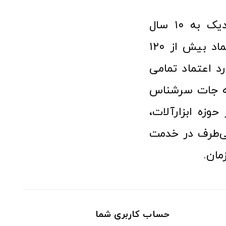
فروشگاه آنلاین ابزار و تجهیزات صنعتی کولیس با افتخار نزدیک به ۱۰ سال
فعالیت در عرصه ابزارآلات و کالاهای صنعتی توانسته مورد اعتماد بیش از ۱۲۰
رد اعتماد تمامی
نه جات سرشناس
وزه ابزارآلات،
‌طرف در خدمت
مان.
حساب کاربری شما