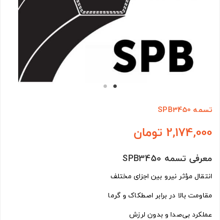
تسمه SPB3450
2,174,000 تومان
معرفی تسمه SPB3450
انتقال مؤثر نیرو بین اجزای مختلف
مقاومت بالا در برابر اصطکاک و گرما
عملکرد بی‌صدا و بدون لرزش