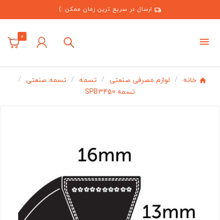
ارسال در سریع ترین زمان ممکن :)
0
خانه
لوازم مصرفی صنعتی
تسمه
تسمه صنعتی
تسمه SPB3450