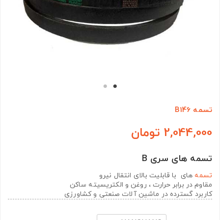
تسمه B146
2,044,000 تومان
تسمه های سری B
تسمه
های با قابلیت بالای انتقال نیرو
مقاوم در برابر حرارت ، روغن و الکتریسیته ساکن
کاربرد گسترده در ماشین آلات صنعتی و کشاورزی