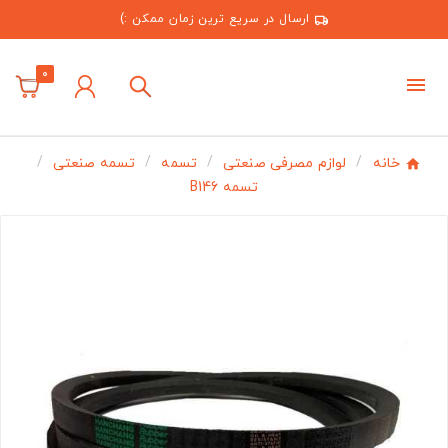
ارسال در سریع ترین زمان ممکن :)
0
خانه
لوازم مصرفی صنعتی
تسمه
تسمه صنعتی
تسمه B146