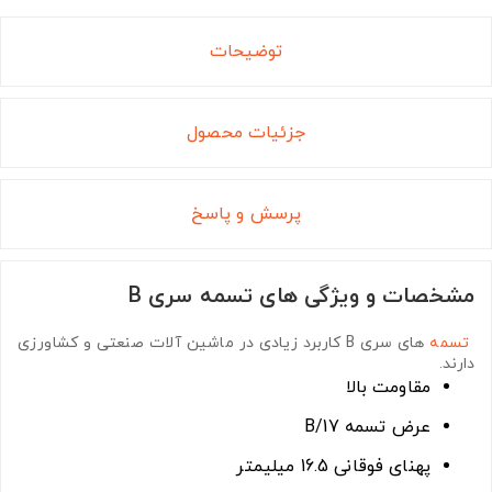
توضیحات
جزئیات محصول
پرسش و پاسخ
مشخصات و ویژگی های تسمه سری B
تسمه
های سری B
کاربرد زیادی در ماشین آلات صنعتی و کشاورزی
دارند.
مقاومت بالا
عرض تسمه B/17
پهنای فوقانی 16.5 میلیمتر