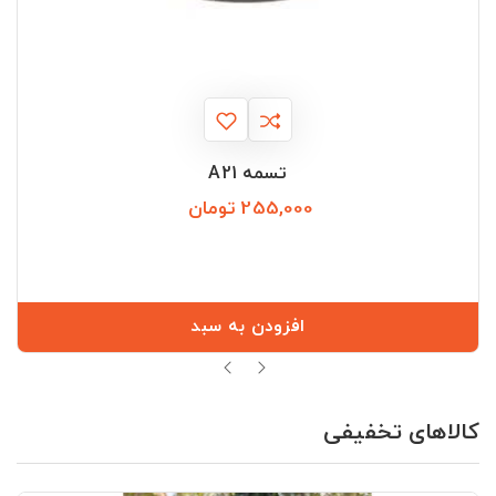
تسمه A21
255,000 تومان
قیمت
افزودن به سبد
کالاهای تخفیفی