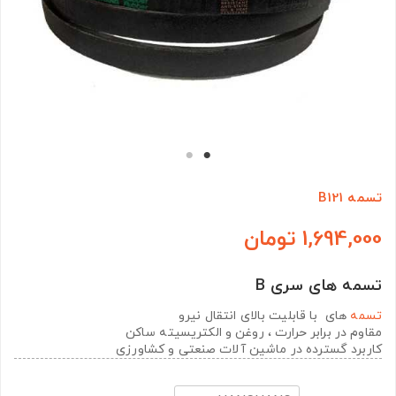
تسمه B121
1,694,000 تومان
تسمه های سری B
تسمه
های با قابلیت بالای انتقال نیرو
مقاوم در برابر حرارت ، روغن و الکتریسیته ساکن
کاربرد گسترده در ماشین آلات صنعتی و کشاورزی