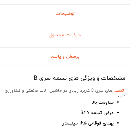
توضیحات
جزئیات محصول
پرسش و پاسخ
مشخصات و ویژگی های تسمه سری B
تسمه
های سری B
کاربرد زیادی در ماشین آلات صنعتی و کشاورزی
دارند.
مقاومت بالا
عرض تسمه B/17
پهنای فوقانی 16.5 میلیمتر