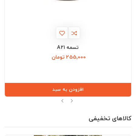
تسمه A21
255,000 تومان
قیمت
افزودن به سبد
کالاهای تخفیفی