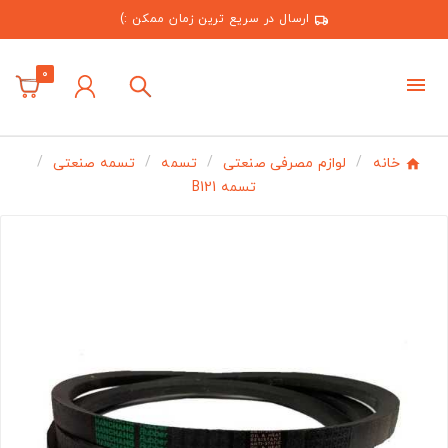
ارسال در سریع ترین زمان ممکن :)
0
خانه
لوازم مصرفی صنعتی
تسمه
تسمه صنعتی
تسمه B121