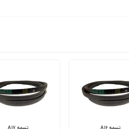
تسمه A16
تسمه A17