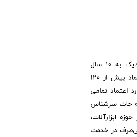
فروشگاه آنلاین ابزار و تجهیزات صنعتی کولیس با افتخار نزدیک به ۱۰ سال
فعالیت در عرصه ابزارآلات و کالاهای صنعتی توانسته مورد اعتماد بیش از ۱۲۰
رد اعتماد تمامی
نه جات سرشناس
وزه ابزارآلات،
‌طرف در خدمت