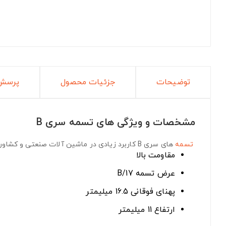
توضیحات
جزئیات محصول
پرسش 
مشخصات و ویژگی های تسمه سری B
تسمه
های سری B
کاربرد زیادی در ماشین آلات صنعتی و کشاورز
مقاومت بالا
عرض تسمه B/17
پهنای فوقانی 16.5 میلیمتر
ارتفاع 11 میلیمتر