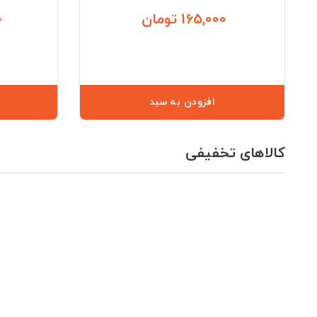
165,000 تومان
0
قیمت
افزودن به سبد
کالاهای تخفیفی