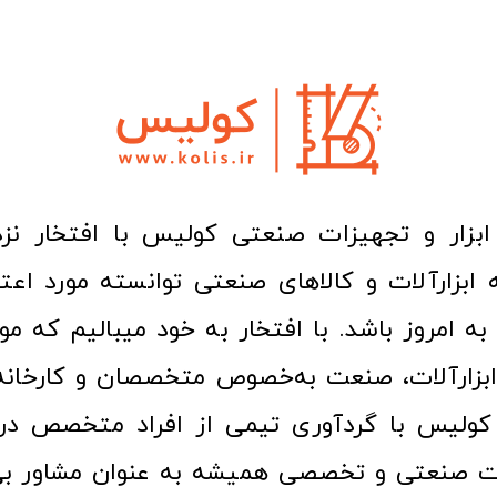
ا به امروز باشد. با افتخار به خود میبالیم که مو
ن ابزارآلات، صنعت به‌خصوص متخصصان و کارخا
کولیس با گردآوری تیمی از افراد متخصص در ح
ت صنعتی و تخصصی همیشه به عنوان مشاور بی