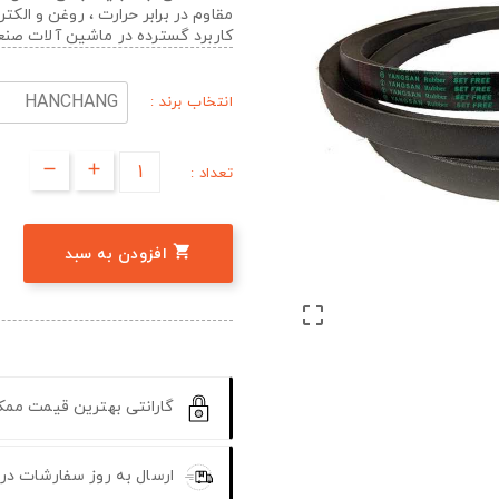
مقاوم در برابر حرارت ، روغن و الک
کاربرد گسترده در ماشین آلات صن
انتخاب برند :
تعداد :

افزودن به سبد

گارانتی بهترین قیمت مم
ارسال به روز سفارشات در