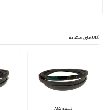
کالاهای مشابه
تسمه A15