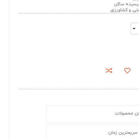
تریسیته ساکن
عتی و کشاورزی
کن محصولات
 سریعترین زمان