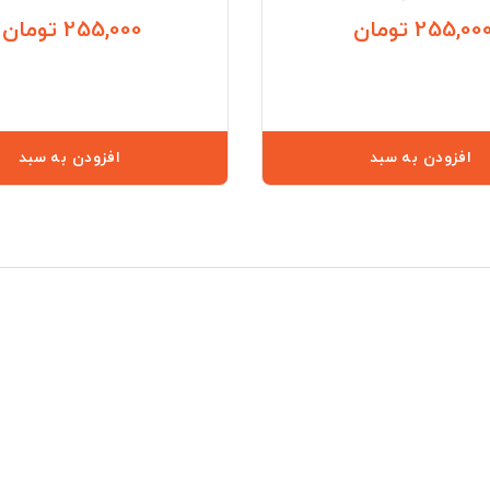
255,00 تومان
255,000 تومان
قیمت
افزودن به سبد
افزودن به سبد