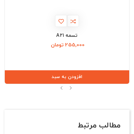
تسمه A21
255,000 تومان
قیمت
افزودن به سبد
مطالب مرتبط