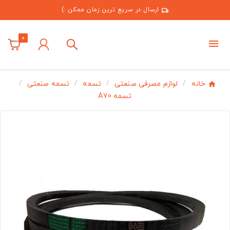
ارسال در سریع ترین زمان ممکن :)
0
خانه
لوازم مصرفی صنعتی
تسمه
تسمه صنعتی
تسمه A70