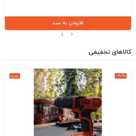
افزودن به سبد
کالاهای تخفیفی
‎−40%
جدید