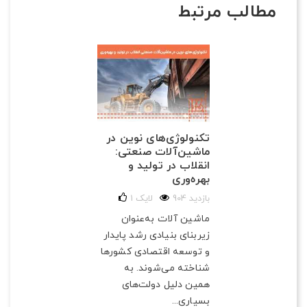
مطالب مرتبط
تکنولوژی‌های نوین در
ماشین‌آلات صنعتی:
انقلاب در تولید و
بهره‌وری
904 بازدید
لایک
1
ماشین آلات به‌عنوان
زیربنای بنیادی رشد پایدار
و توسعه اقتصادی کشورها
شناخته می‌شوند. به
همین دلیل دولت‌های
بسیاری...