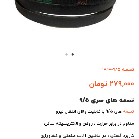
تسمه 9/5-1800
279,000 تومان
تسمه های سری
9/5
تسمه
های 9/5 با قابلیت بالای انتقال نیرو
مقاوم در برابر حرارت ، روغن و الکتریسیته ساکن
کاربرد گسترده در ماشین آلات صنعتی و کشاورزی