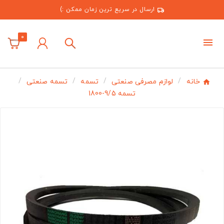
ارسال در سریع ترین زمان ممکن :)
0
خانه
لوازم مصرفی صنعتی
تسمه
تسمه صنعتی
تسمه 9/5-1800