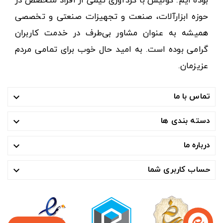
بوده ایم. کولیس با گردآوری تیمی از افراد متخصص در
حوزه ابزارآلات، صنعت و تجهیزات صنعتی و تخصصی
همیشه به عنوان مشاور بی‌طرف در خدمت کاربران
گرامی بوده است. به امید حال خوب برای تمامی مردم
عزیزمان.
تماس با ما

دسته بندی ها

درباره ما

حساب کاربری شما
