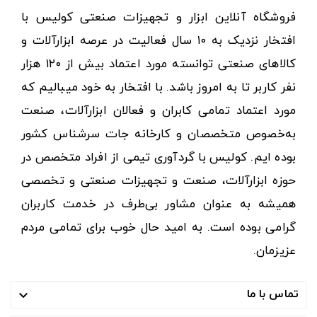
فروشگاه آنلاین ابزار و تجهیزات صنعتی کولیس با
افتخار نزدیک به ۱۰ سال فعالیت در عرصه ابزارآلات و
کالاهای صنعتی توانسته مورد اعتماد بیش از ۱۲۰ هزار
نفر کاربر تا به امروز باشد. با افتخار به خود میبالیم که
مورد اعتماد تمامی کابران و فعالان ابزارآلات، صنعت
به‌خصوص متخصصان و کارخانه جات سرشناس کشور
بوده ایم. کولیس با گردآوری تیمی از افراد متخصص در
حوزه ابزارآلات، صنعت و تجهیزات صنعتی و تخصصی
همیشه به عنوان مشاور بی‌طرف در خدمت کاربران
گرامی بوده است. به امید حال خوب برای تمامی مردم
عزیزمان.
تماس با ما
