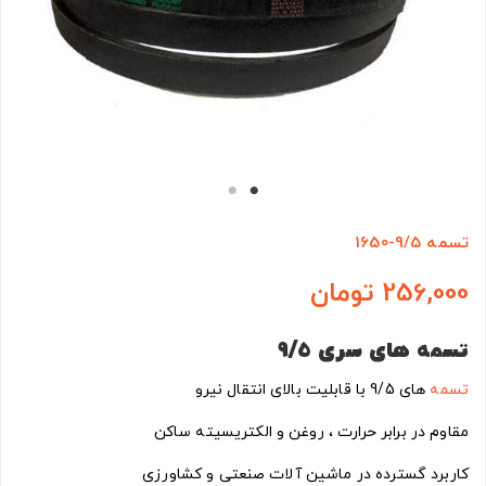
تسمه 9/5-1650
256,000 تومان
تسمه های سری
9/5
تسمه
های 9/5 با قابلیت بالای انتقال نیرو
مقاوم در برابر حرارت ، روغن و الکتریسیته ساکن
کاربرد گسترده در ماشین آلات صنعتی و کشاورزی