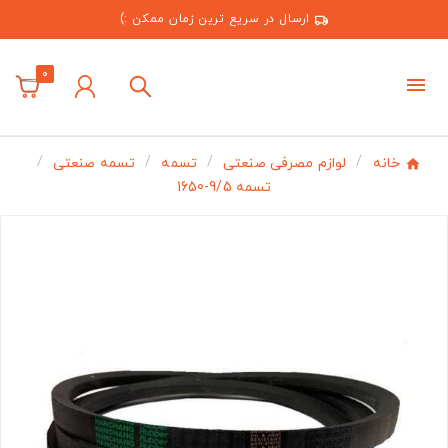
ارسال در سریع ترین زمان ممکن :)
0
خانه
لوازم مصرفی صنعتی
تسمه
تسمه صنعتی
تسمه 9/5-1650