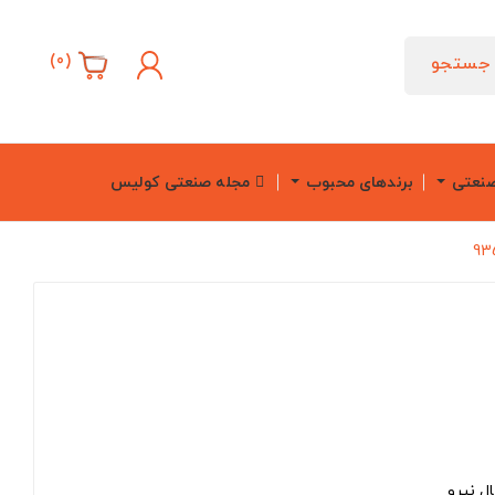
)
0
(
جستجو
صنعتی
برندهای محبوب
مجله صنعتی کولیس