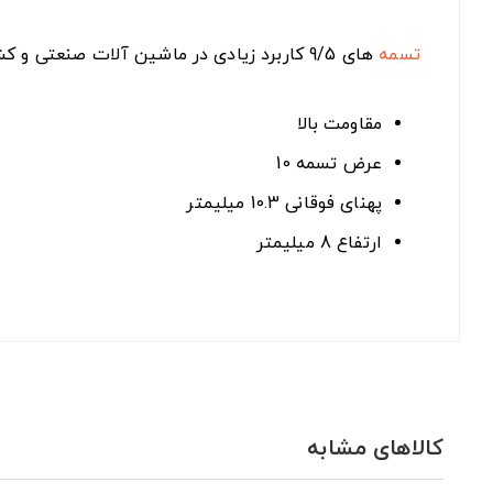
تسمه
های 9/5 کاربرد زیادی در ماشین آلات صنعتی و کشاورزی دارند.
مقاومت بالا
عرض تسمه 10
پهنای فوقانی 10.3 میلیمتر
ارتفاع 8 میلیمتر
کالاهای مشابه