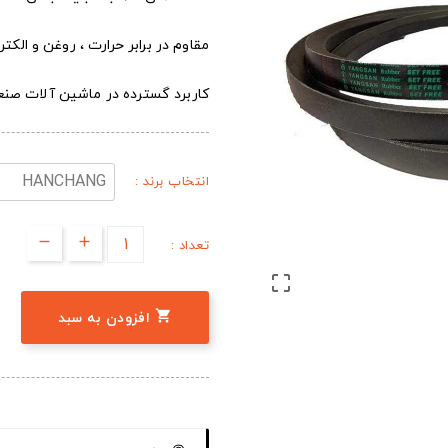
مقاوم در برابر حرارت ، روغن و الک
کاربرد گسترده در ماشین آلات صن
انتخاب برند :
تعداد :


افزودن به سبد