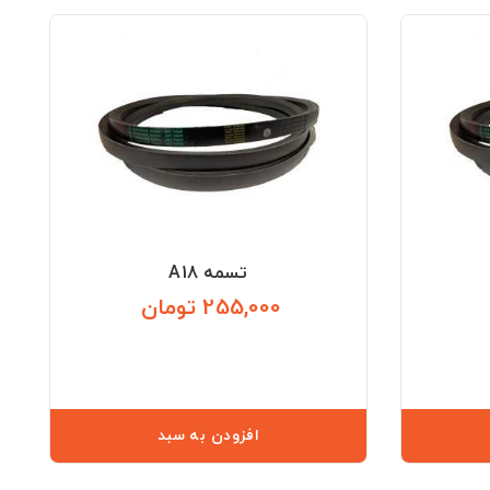
تسمه A18
255,000 تومان
قیمت
قیمت
افزودن به سبد