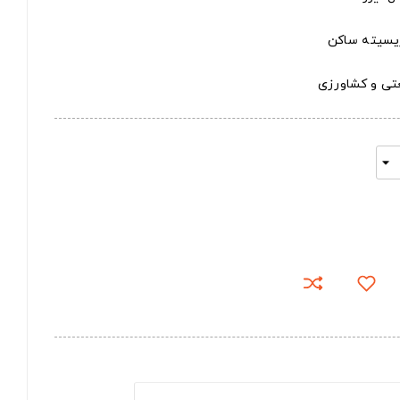
تریسیته ساکن
عتی و کشاورزی