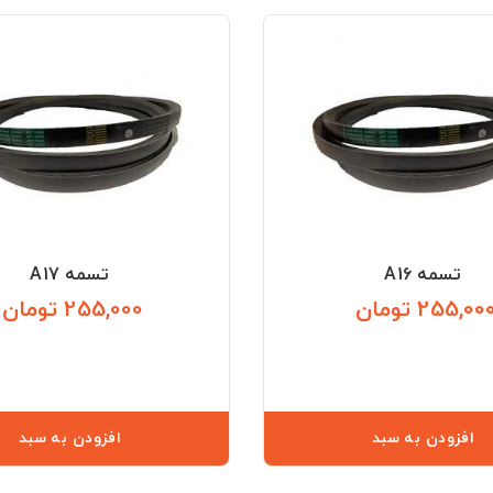
تسمه A16
تسمه A17
255,00 تومان
255,000 تومان
قیمت
افزودن به سبد
افزودن به سبد