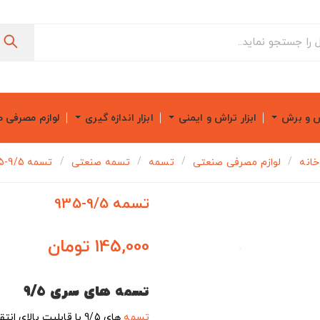
ش و برش
ابزار تراش و ایمنی
ابزار اندازه گیری
لوازم مصرفی 
خانه
لوازم مصرفی صنعتی
تسمه
تسمه صنعتی
تسمه 9/5-935
تسمه 9/5-935
145,000 تومان
تسمه های سری
9/5
تسمه
های 9/5 با قابلیت بالای انتقال نیرو