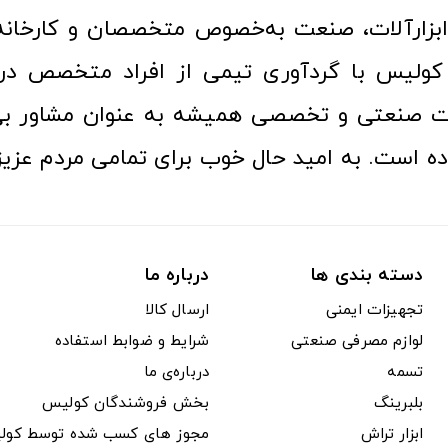
ن ابزارآلات، صنعت به‌خصوص متخصصان و کارخا
کولیس با گردآوری تیمی از افراد متخصص در ح
ت صنعتی و تخصصی همیشه به عنوان مشاور بی
ده است. به امید حال خوب برای تمامی مردم عزیز
دسته بندی ها
درباره ما
تجهیزات ایمنی
ارسال کالا
لوازم مصرفی صنعتی
شرایط و ضوابط استفاده
تسمه
درباره‌ی ما
بلبرینگ
بخش فروشندگان کولیس
ابزار تراش
مجوز های کسب شده توسط کول