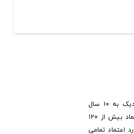
فروشگاه آنلاین ابزار و تجهیزات صنعتی کولیس با افتخار نزدیک به ۱۰ سال
فعالیت در عرصه ابزارآلات و کالاهای صنعتی توانسته مورد اعتماد بیش از ۱۲۰
رد اعتماد تمامی