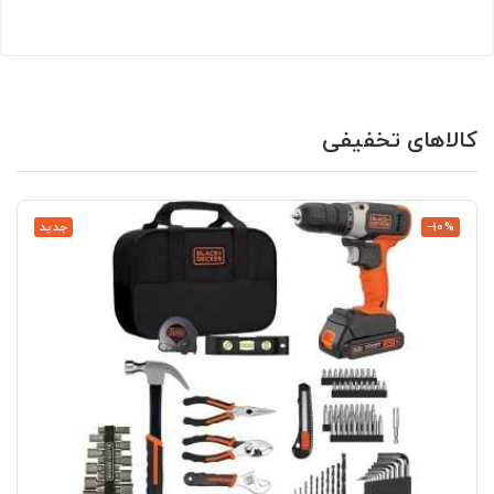
کالاهای تخفیفی
‎−10%
جدید