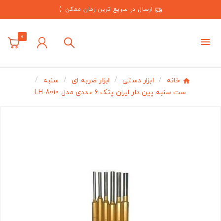
ارسال در سریع ترین زمان ممکن :)
0
خانه
ابزار دستی
ابزار ضربه ای
سنبه
ست سنبه پین دار ایران پتک 6 عددی مدل LH-8010