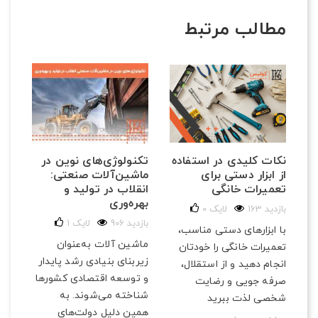
مطالب مرتبط
تکنولوژی‌های نوین در
نکات کلیدی در استفاده
ماشین‌آلات صنعتی:
از ابزار دستی برای
انقلاب در تولید و
تعمیرات خانگی
بهره‌وری
163 بازدید
لایک
0
906 بازدید
لایک
1
با ابزارهای دستی مناسب،
ماشین آلات به‌عنوان
تعمیرات خانگی را خودتان
زیربنای بنیادی رشد پایدار
انجام دهید و از استقلال،
و توسعه اقتصادی کشورها
صرفه‌ جویی و رضایت
شناخته می‌شوند. به
شخصی لذت ببرید
همین دلیل دولت‌های