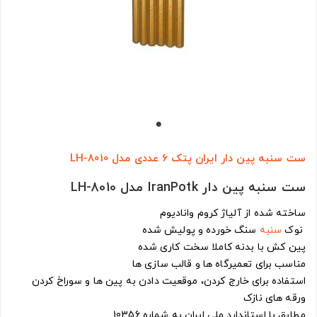
ست سنبه پین دار ایران پتک 6 عددی مدل LH-8010
ست سنبه پین دار IranPotk مدل LH-8010
ساخته شده از آلیاژ کروم وانادیوم
نوک
سنبه
سنگ خورده و پولیش شده
پین کش با بدنه کاملا سخت کاری شده
مناسب برای تعمیرگاه ها و قالب سازی ها
استفاده برای خارج کردن، موقعیت دادن به پین ها و سوراخ کردن
ورقه های نازک
مطابق با استاندارد ملی ایران به شماره 10356