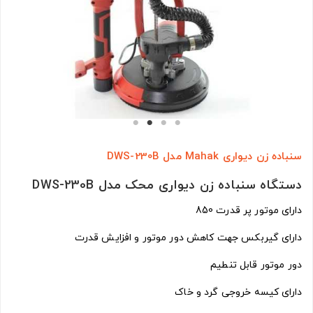
سنباده زن دیواری Mahak مدل DWS-230B
دستگاه سنباده زن دیواری محک مدل DWS-230B
دارای موتور پر قدرت 850
دارای گیربکس جهت کاهش دور موتور و افزایش قدرت
دور موتور قابل تنطیم
دارای کیسه خروجی گرد و خاک