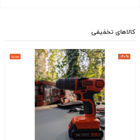
کالاهای تخفیفی
‎−40%
جدید