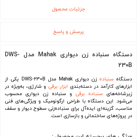
جزئیات محصول
پرسش و پاسخ
دستگاه سنباده زن دیواری Mahak مدل DWS-
230B
دستگاه
سنباده
زن دیواری Mahak مدل DWS-230B یکی از
ابزارهای کارآمد در دسته‌بندی
ابزار برقی
و شارژی، به‌ویژه در
زیرشاخه‌های
سنباده برقی
و سنباده زن دیواری محسوب
می‌شود. این دستگاه با طراحی ارگونومیک و ویژگی‌های فنی
مناسب، گزینه‌ای ایده‌آل برای سنباده‌زنی سطوح دیوار و سقف
در پروژه‌های ساختمانی و بازسازی است.
ویژگی های برجسته این محصول :