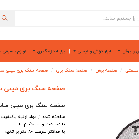
ش و برش
ابزار تراش و ایمنی
ابزار اندازه گیری
لوازم مصرفی 
 صنعتی
صفحه برش
صفحه سنگ بری
صفحه سنگ بری مینی سایز 115×3 میلی متر 
صفحه سنگ بری مینی سایز 115×3 میلی مت
صفحه سنگ بری مینی سایز 115×3 میلی متر SAN
ساخته شده از مواد اولیه باکیفیت
با مقاومت و استحکام بالا
با حداکثر سرعت 80 متر بر ثانیه