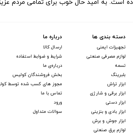
ده است. به امید حال خوب برای تمامی مردم عزیز
دسته بندی ها
درباره ما
تجهیزات ایمنی
ارسال کالا
لوازم مصرفی صنعتی
شرایط و ضوابط استفاده
تسمه
درباره‌ی ما
بلبرینگ
بخش فروشندگان کولیس
ابزار تراش
مجوز های کسب شده توسط کول
ابزار برقی و شارژی
تماس با ما
ابزار دستی
ورود
ابزار بادی و بنزینی
سوالات متداول
ابزار جوش و برش
لوازم برق صنعتی