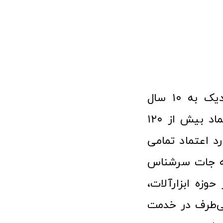
فروشگاه آنلاین ابزار و تجهیزات صنعتی کولیس با افتخار نزدیک به ۱۰ سال
فعالیت در عرصه ابزارآلات و کالاهای صنعتی توانسته مورد اعتماد بیش از ۱۲۰
رد اعتماد تمامی
نه جات سرشناس
وزه ابزارآلات،
‌طرف در خدمت