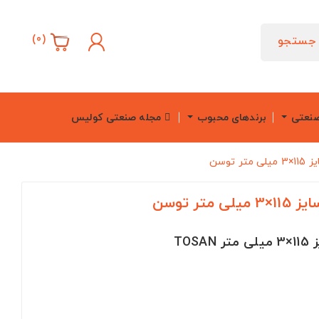
)
0
(
جستجو
صنعتی
برندهای محبوب
مجله صنعتی کولیس
توسن
ر توسن
TO