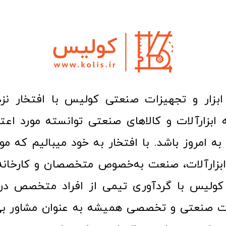
ا به امروز باشد. با افتخار به خود میبالیم که مو
ن ابزارآلات، صنعت به‌خصوص متخصصان و کارخا
کولیس با گردآوری تیمی از افراد متخصص در ح
ت صنعتی و تخصصی همیشه به عنوان مشاور بی