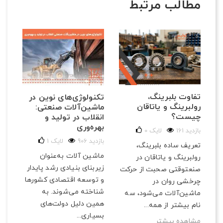
مطالب مرتبط
تفاوت بلبرینگ،
تکنولوژی‌های نوین در
رولبرینگ و یاتاقان
ماشین‌آلات صنعتی:
چیست؟
انقلاب در تولید و
بهره‌وری
161 بازدید
لایک
0
906 بازدید
لایک
1
تعریف ساده بلبرینگ،
ماشین آلات به‌عنوان
رولبرینگ و یاتاقان در
زیربنای بنیادی رشد پایدار
صنعتوقتی صحبت از حرکت
و توسعه اقتصادی کشورها
چرخشی روان در
شناخته می‌شوند. به
ماشین‌آلات می‌شود، سه
همین دلیل دولت‌های
نام بیشتر از همه...
بسیاری...
مشاهده بیشتر