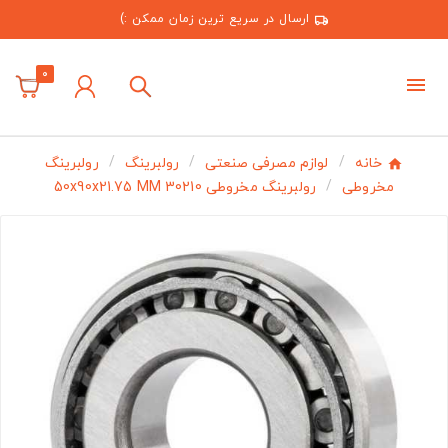
ارسال در سریع ترین زمان ممکن :)
0
خانه
لوازم مصرفی صنعتی
رولبرینگ
رولبرینگ
مخروطی
رولبرینگ مخروطی 30210 50x90x21.75 MM