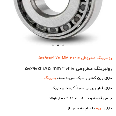
رولبرینگ مخروطی 30210 50x90x21.75 MM
رولبرینگ مخروطی 30210 50x90x21.75 mm
دارای وزن کمتر و سبک تقریبا نصف
بلبرینگ
دارای قطر بیرونی نسبتاً کوچک و باریک
جنس قفسه و حلقه ساخته شده از فولاد
دارای
مهره
یا ساچمه های باز