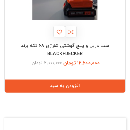
ست دریل و پیچ گوشتی شارژی 68 تکه برند
BLACK+DECKER
12,600,000 تومان
قیمت
قیمت
21,000,000 تومان
عادی
افزودن به سبد