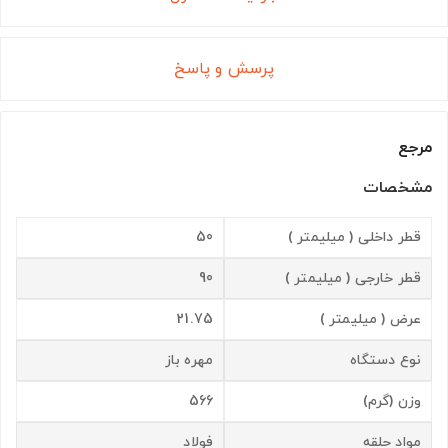
پرسش و پاسخ
مرجع
مشخصات
قطر داخلی ( میلیمتر )
50
قطر خارجی ( میلیمتر )
90
عرض ( میلیمتر )
21.75
نوع دستگاه
مهره باز
وزن (گرم)
566
مواد حلقه
فولاد