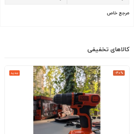
مرجع خاص
کالاهای تخفیفی
‎−40%
جدید