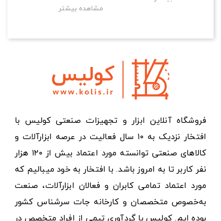
مشاهده بیشتر
فروشگاه آنلاین ابزار و تجهیزات صنعتی کولیس با
افتخار نزدیک به ۱۰ سال فعالیت در عرصه ابزارآلات و
کالاهای صنعتی توانسته مورد اعتماد بیش از ۱۲۰ هزار
نفر کاربر تا به امروز باشد. با افتخار به خود میبالیم که
مورد اعتماد تمامی کابران و فعالان ابزارآلات، صنعت
به‌خصوص متخصصان و کارخانه جات سرشناس کشور
بوده ایم. کولیس با گردآوری تیمی از افراد متخصص در