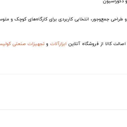
و دکوراسیون
Maha مدل JP-254 با قدرت، دقت و طراحی جمع‌وجور، انتخابی کاربردی برای کارگاه‌
صالت کالا از فروشگاه آنلاین
ابزارآلات
و
تجهیزات صنعتی
کولی