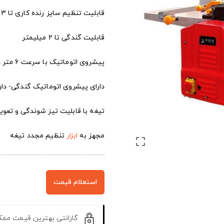
قابلیت تنظیم سایز رنده کاری تا 3میلیمتر
قابلیت گندگی تا 2 میلیمتر
پیشروی اتوماتیک با سرعت 6 متر در دقیقه
دارای پیشروی اتوماتیک گندگی- دا
تیغه با قابلیت تیز شوندگی و تع
مجهز به
ابزار
تنظیم مجدد تیغه

استعلام قیمت
گارانتی بهترین قیمت مم