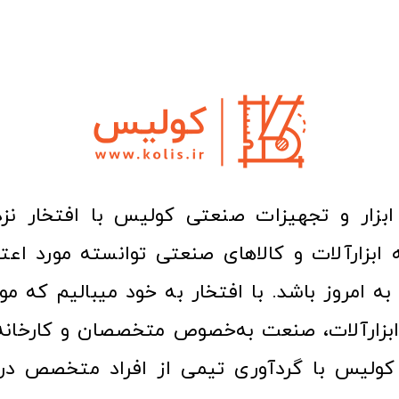
ا به امروز باشد. با افتخار به خود میبالیم که مو
ن ابزارآلات، صنعت به‌خصوص متخصصان و کارخا
کولیس با گردآوری تیمی از افراد متخصص در ح