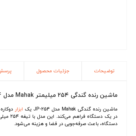
توضیحات
جزئیات محصول
پرسش 
ماشین رنده گندگی ۲۵۴ میلیمتر Mahak مدل JP-254
ماشین رنده گندگی Mahak مدل JP-254 یک
ابزار
دوکاره 
در یک د
دستگاه، باعث صرفه‌جویی در فضا و هزینه می‌شود.