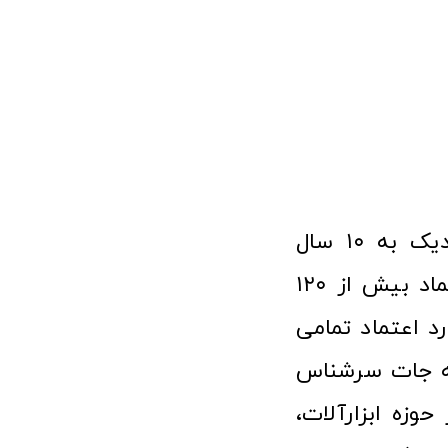
فروشگاه آنلاین ابزار و تجهیزات صنعتی کولیس با افتخار نزدیک به ۱۰ سال
فعالیت در عرصه ابزارآلات و کالاهای صنعتی توانسته مورد اعتماد بیش از ۱۲۰
رد اعتماد تمامی
نه جات سرشناس
وزه ابزارآلات،