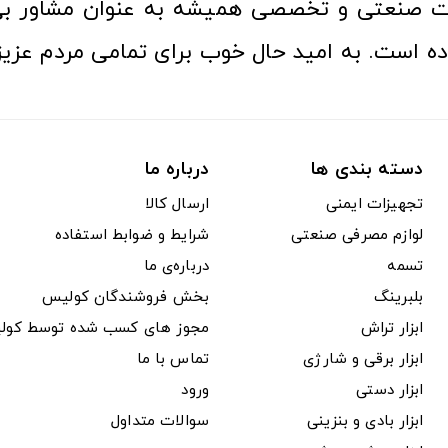
ت صنعتی و تخصصی همیشه به عنوان مشاور بی
ده است. به امید حال خوب برای تمامی مردم عزیز
دسته بندی ها
درباره ما
تجهیزات ایمنی
ارسال کالا
لوازم مصرفی صنعتی
شرایط و ضوابط استفاده
تسمه
درباره‌ی ما
بلبرینگ
بخش فروشندگان کولیس
ابزار تراش
مجوز های کسب شده توسط کول
ابزار برقی و شارژی
تماس با ما
ابزار دستی
ورود
ابزار بادی و بنزینی
سوالات متداول