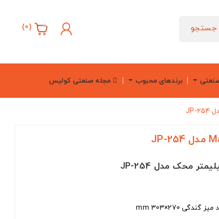
)
0
(
جستجو
صنعتی
برندهای محبوب
مجله صنعتی کولیس