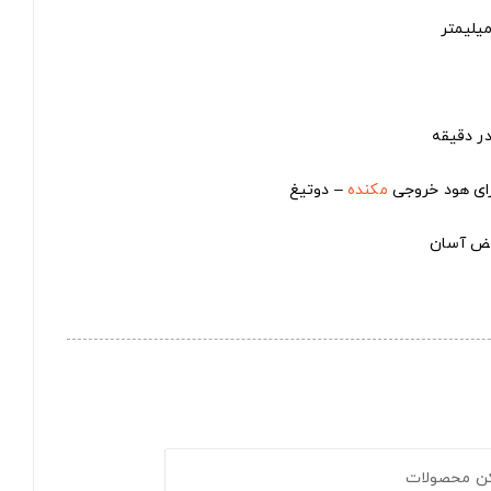
رای هود خروجی
مکنده
– دوتیغ
ویض آسان
کن محصولات