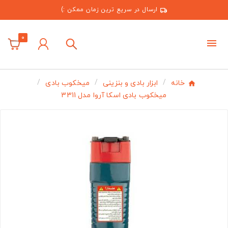
ارسال در سریع ترین زمان ممکن :)
0
خانه
ابزار بادی و بنزینی
میخکوب بادی
میخکوب بادی اسکا آروا مدل 3311