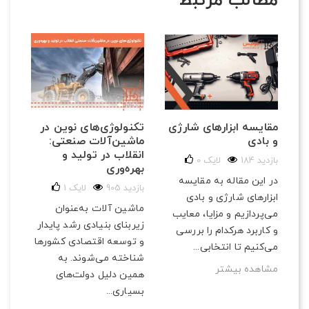
مطالب مرتبط
تکنولوژی‌های نوین در
مقایسه ابزارهای شارژی
ماشین‌آلات صنعتی:
و بادی
انقلاب در تولید و
184 بازدید
لایک
0
بهره‌وری
در این مقاله به مقایسه
905 بازدید
لایک
1
ابزارهای شارژی و بادی
ماشین آلات به‌عنوان
می‌پردازیم و مزایا، معایب
زیربنای بنیادی رشد پایدار
و کاربرد هرکدام را بررسی
و توسعه اقتصادی کشورها
می‌کنیم تا انتخابی...
شناخته می‌شوند. به
مشاهده بیشتر
همین دلیل دولت‌های
بسیاری...