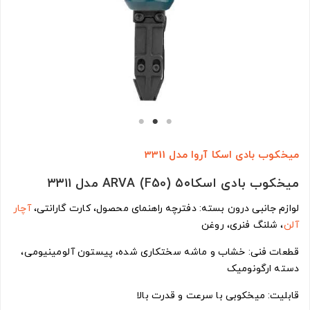
میخکوب بادی اسکا آروا مدل 3311
میخکوب بادی اسکا۵۰ (F50) ARVA مدل ۳۳۱۱
لوازم جانبی درون بسته: دفترچه راهنمای محصول، کارت گارانتی،
آچار
آلن
، شلنگ فنری، روغن
قطعات فنی: خشاب و ماشه سختکاری شده، پیستون آلومینیومی،
دسته ارگونومیک
قابلیت: میخکوبی با سرعت و قدرت بالا