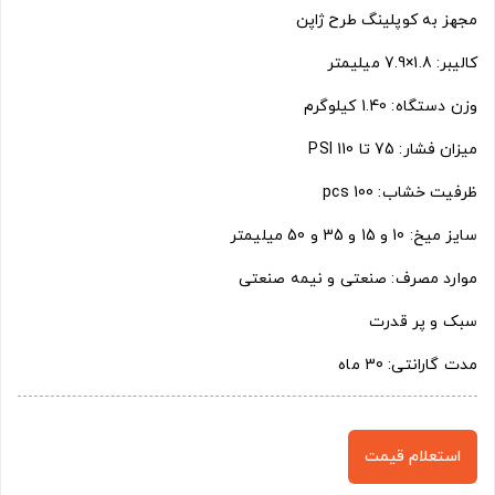
مجهز به کوپلینگ طرح ژاپن
کالیبر: 1.8×7.9 میلیمتر
وزن دستگاه: 1.40 کیلوگرم
میزان فشار: 75 تا 110 PSI
ظرفیت خشاب: 100 pcs
سایز میخ: 10 و 15 و 35 و 50 میلیمتر
موارد مصرف: صنعتی و نیمه صنعتی
سبک و پر قدرت
مدت گارانتی: 30 ماه
استعلام قیمت