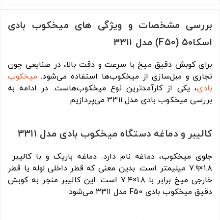
بررسی مشخصات و ویژگی های میخکوب بادی
اسکا۵۰ (F50) مدل ۳۳۱۱
برای کوبش دقیق میخ با سرعت و دقت بالا، در صنایعی چون
نجاری و مبل‏‌سازی از میخکوب‌‏ها استفاده می‌‏شود.
میخکوب
بادی
، یکی از کارآمدترین نوع میخکوب‏‌هاست. در ادامه به
بررسی میخکوب بادی مدل ۳۳۱۱ می‌پردازیم.
کالیبر و دماغه دستگاه میخکوب بادی مدل ۳۳۱۱
جلوی میخکوب، دماغه نام دارد. دماغه باریک و با کالیبر
۱.۸×۷.۹ میلیمتر است. بدین معنی که قطر داخلی لوله یا قطر
خارجی میخ برابر با ۱.۸×۷.۴ است. این کالیبر منجر به کوبش
دقیق میخکوب بادی F50 مدل ۳۳۱۱ می‏‌شود.