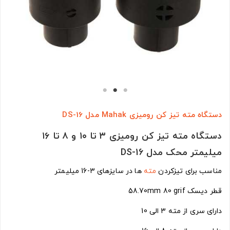
دستگاه مته تیز کن رومیزی Mahak مدل DS-16
دستگاه مته تیز کن رومیزی ۳ تا ۱۰ و ۸ تا ۱۶
میلیمتر محک مدل DS-16
مناسب برای تیزکردن
مته
ها در سایزهای 3-16 میلیمتر
قطر دیسک 58.70mm 80 grif
دارای سری از مته 3 الی 10