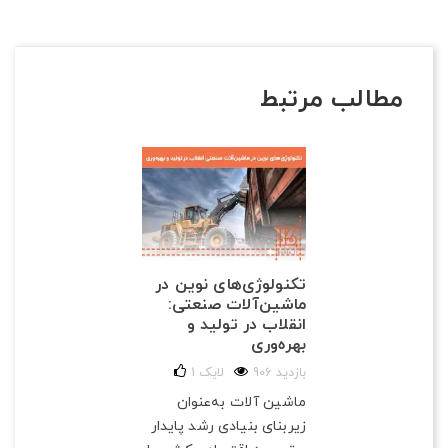
مطالب مرتبط
تکنولوژی‌های نوین در
ماشین‌آلات صنعتی:
انقلاب در تولید و
بهره‌وری
906 بازدید
لایک
1
ماشین آلات به‌عنوان
زیربنای بنیادی رشد پایدار