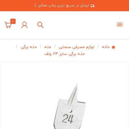
ارسال در سریع ترین زمان ممکن :)
0
خانه
لوازم مصرفی صنعتی
مته
مته برگی
مته برگی سایز 24 ولف