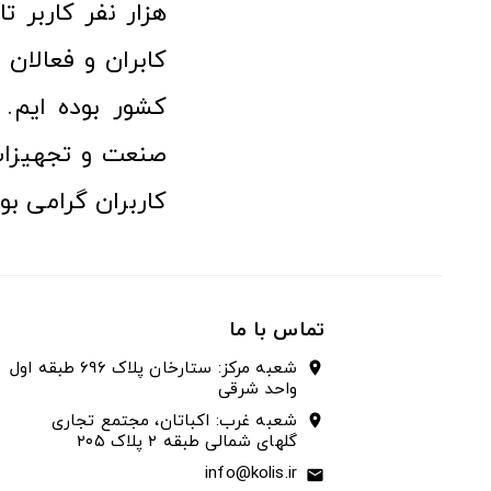
هزار نفر کاربر ت
کابران و فعالا
کشور بوده ایم. 
صنعت و تجهیزا
کاربران گرامی بو
تماس با ما
شعبه مرکز: ستارخان پلاک ۶۹۶ طبقه اول
location_on
واحد شرقی
شعبه غرب: اکباتان، مجتمع تجاری
location_on
گلهای شمالی طبقه ۲ پلاک ۲۰۵
info@kolis.ir
email