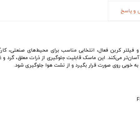
و پاسخ
اسک سوپاپ‌دار Ojen مدل HY8226 با استاندارد FFP2 و فیلتر کربن فعال، انتخابی مناسب برا
ن‌تر می‌کند. این ماسک قابلیت جلوگیری از ذرات معلق، گرد و غبار
ه خوبی روی صورت قرار بگیرد و از نشت هوا جلوگیری شود.