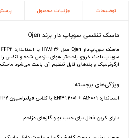
توضیحات
جزئیات محصول
پرسش 
ماسک تنفسی سوپاپ دار برند Ojen
م
سوپاپ باعث خروج راحت‌تر هوای بازدمی شده و تنفس را آسا
ارگونومیک و بندهای قابل تنظیم آن باعث می‌شود ماسک ب
ویژگی‌های برجسته:
استاندارد EN149:2001 + A1:2009 با کلاس فیلتراسیون FFP2
دارای کربن فعال برای جذب بو و گازهای مزاحم
سوپاپ خروجی جهت کاهش گرما و رطوبت داخل ماسک