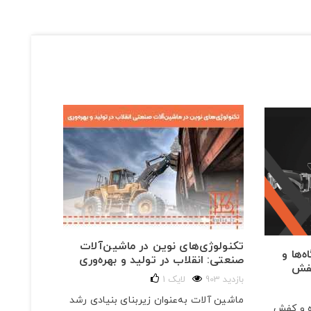
تکنولوژی‌های نوین در ماشین‌آلات
‌ها و
صنعتی: انقلاب در تولید و بهره‌وری
کفش
903 بازدید
لایک
1
ماشین آلات به‌عنوان زیربنای بنیادی رشد
ه و کفش