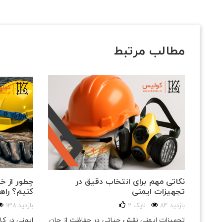
مطالب مرتبط
نکاتی مهم برای انتخاب دقیق در
چطور از خ
تجهیزات ایمنی
کنیم؟ راه
84 بازدید
لایک
2
138 بازدید
تجهیزات ایمنی نقش حیاتی در حفاظت از جان
ایمنی در ک