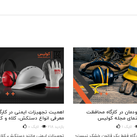
ودمان در کارگاه محافظت
اهمیت تجهیزات ایمنی در کارگاه
نمای مجله کولیس
معرفی انواع دستکش، کلاه و 
لایک
1
218 بازدید
لایک
0
ارگاه فقط یک قانون خشک نیست؛
تجهیزات ایمنی مانند دستکش، کلا