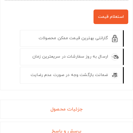
استعلام قیمت
گارانتی بهترین قیمت ممکن محصولات
ارسال به روز سفارشات در سریعترین زمان
ضمانت بازگشت وجه در صورت عدم رضایت
جزئیات محصول
پرسش و پاسخ