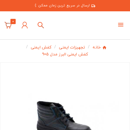
ارسال در سریع ترین زمان ممکن :)
0
خانه
تجهیزات ایمنی
کفش ایمنی
کفش ایمنی البرز مدل 905