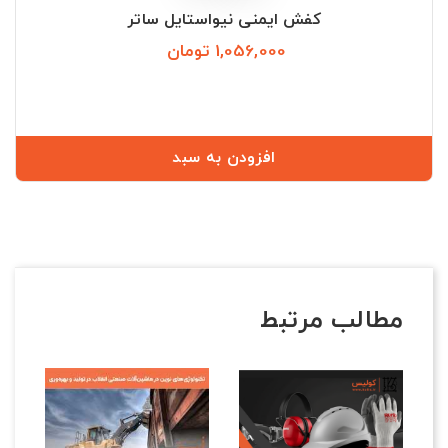
کفش ایمنی نیواستایل ساتر
1,056,000 تومان
قیمت
افزودن به سبد
مطالب مرتبط