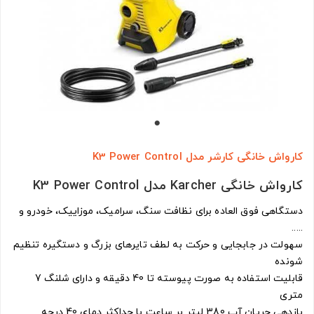
کارواش خانگی کارشر مدل K3 Power Control
کارواش خانگی Karcher مدل K3 Power Control
دستگاهی فوق العاده برای نظافت سنگ، سرامیک، موزاییک، خودرو و
.....
سهولت در جابجایی و حرکت به لطف تایرهای بزرگ و دستگیره تنظیم
شونده
قابلیت استفاده به صورت پیوسته تا 40 دقیقه و دارای شلنگ 7
متری
بازدهی جریان آب 380 لیتر بر ساعت با حداکثر دمای 40 درجه