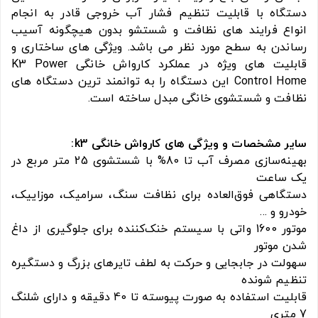
دستگاه با قابلیت تنظیم فشار آب خروجی قادر به انجام
انواع فرایند های نظافت و شستشو بدون هیچگونه آسیب
رساندن به سطح مورد نظر می باشد. ویژگی های ساختاری و
قابلیت های ویژه در عملکرد کارواش خانگی K3 Power
Control Home این دستگاه را به توانمند ترین دستگاه های
نظافت و شستشوی خانگی مبدل ساخته است.
سایر مشخصات و ویژگی های کارواش خانگی k3:
بهینه‌سازی مصرف آب تا 80% با شستشوی 25 متر مربع در
یک ساعت
دستگاهی فوق‌العاده برای نظافت سنگ، سرامیک، موزاییک،
خودرو و ...
موتور 1600 واتی با سیستم خنک‌کننده برای جلوگیری از داغ
شدن موتور
سهولت در جابجایی و حرکت به لطف تایرهای بزرگ و دستگیره
تنظیم شونده
قابلیت استفاده به صورت پیوسته تا 40 دقیقه و دارای شلنگ
7 متری