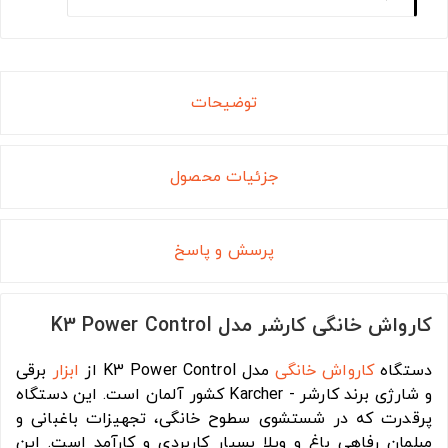
توضیحات
جزئیات محصول
پرسش و پاسخ
کارواش خانگی کارشر مدل K3 Power Control
دستگاه
کارواش خانگی
مدل K3 Power Control از
ابزار
برقی
و شارژی برند کارشر - Karcher کشور آلمان است. این دستگاه
پرقدرت که در شستشوی سطوح خانگی، تجهیزات باغبانی و
مبلمان رفاهی باغ و ویلا بسیار کاربردی و کارآمد است. این