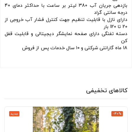
بازدهی جریان آب 380 لیتر بر ساعت با حداکثر دمای 40
درجه سانتی گراد
دارای نازل با قابلیت تنظیم جهت کنترل فشار آب خروجی از
20 تا 120 بار
دسته تفنگی دارای صفحه نمایشگر دیجیتالی و قابلیت قفل
کن
18 ماه گارانتی شرکتی و ۱۰ سال خدمات پس از فروش
کالاهای تخفیفی
‎−40%
جدید