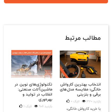
مطالب مرتبط
تکنولوژی‌های نوین در
انتخاب بهترین کارواش
ماشین‌آلات صنعتی:
خانگی؛ مقایسه مدل‌های
انقلاب در تولید و
برقی و بنزینی
بهره‌وری
320 بازدید
لایک
0
906 بازدید
لایک
1
با خرید کارواش خانگی،