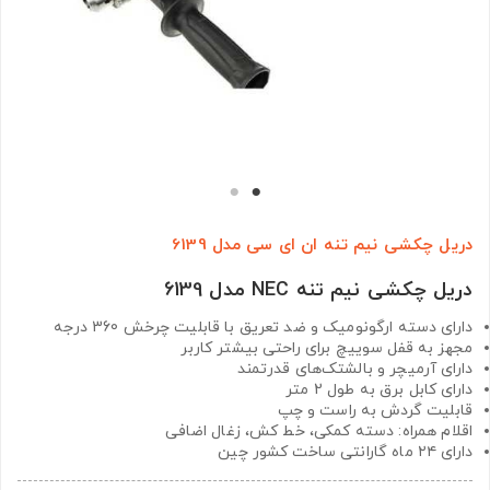
دریل چکشی نیم تنه ان ای سی مدل 6139
دریل چکشی نیم تنه NEC مدل 6139
دارای دسته ارگونومیک و ضد تعریق با قابلیت چرخش 360 درجه
مجهز به قفل سوییچ برای راحتی بیشتر کاربر
دارای آرمیچر و بالشتک‌های قدرتمند
دارای کابل برق به طول 2 متر
قابلیت گردش به راست و چپ
اقلام همراه: دسته کمکی، خط کش، زغال اضافی
دارای ۲۴ ماه گارانتی ساخت کشور چین