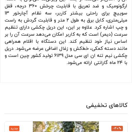
ارگونومیک و ضد تعریق با قابلیت چرخش 360 درجه، قفل
سوییچ برای راحتی بیشتر کاربر، سه نظام آچارخور 13
میلی‌متری، کابل برق به طول 2 متر و قابلیت گردش به راست
و چپ اشاره کرد. علاوه بر این، این دریل چکشی دارای تنظیم
سرعت (دیمر) است که به کاربر امکان می‌دهد سرعت آن را بر
اساس نیاز خود تنظیم کند. این دستگاه با اقلام همراهی
مانند دسته کمکی، خط‌کش و زغال اضافی عرضه می‌شود. دریل
چکشی نیم تنه ان ای سی مدل 6139 تولید کشور چین است و
با ۲۴ ماه گارانتی ارائه می‌شود.
کالاهای تخفیفی
‎−40%
جدید