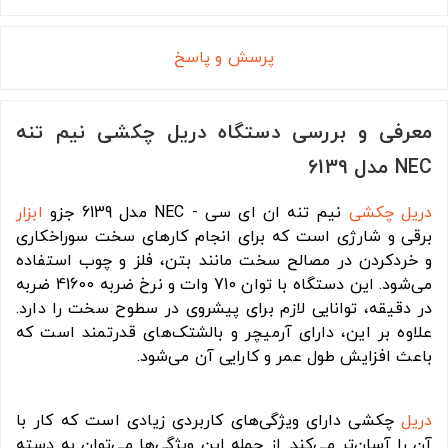
پرسش و پاسخ
معرفی و بررسی دستگاه دریل چکشی نیم تنه
NEC مدل 6139
دریل چکشی
نیم تنه ان ای سی - NEC مدل 6139 جزو
ابزار
برقی و شارژی است که برای انجام کارهای سخت سوراخکاری
و خردکردن در مصالح سخت مانند بتن، فلز و چوب استفاده
می‌شود. این دستگاه با توان 710 وات و نرخ ضربه 41600 ضربه
در دقیقه، توانایی لازم برای پیشروی در سطوح سخت را دارد.
علاوه بر این، دارای آرمیچر و بالشتک‌های قدرتمند است که
باعث افزایش طول عمر و کارایی آن می‌شود.
دریل
چکشی دارای ویژگی‌های کاربردی زیادی است که کار با
آن را آسان‌تر می‌کند. از جمله این ویژگی‌ها می‌توان به دسته