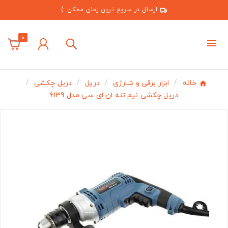
ارسال در سریع ترین زمان ممکن :)
0
خانه
ابزار برقی و شارژی
دریل
دریل چکشی
دریل چکشی نیم تنه ان ای سی مدل 6139