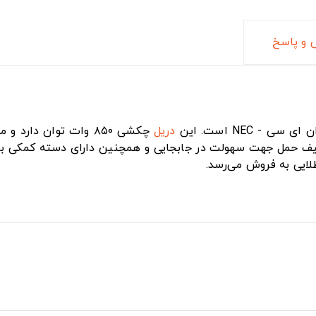
و پاسخ
- NEC است. این
دریل
چکشی ۸۵۰ وات توان دا