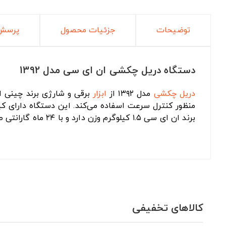
توضیحات
جزئیات محصول
پرسش 
دستگاه دریل چکشی ان ای سی مدل 1392
دریل چکشی
مدل ۱۳۹۲ از
ابزار
برقی و شارژی برند چینی ان ای سی 
برند ان ای سی ۱.۵ کیلوگرم وزن دارد و با ۲۴ ماه گارانتی طلایی به فروش می‌رسد.
کالاهای تخفیفی