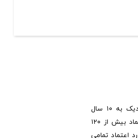
فروشگاه آنلاین ابزار و تجهیزات صنعتی کولیس با افتخار نزدیک به ۱۰ سال
فعالیت در عرصه ابزارآلات و کالاهای صنعتی توانسته مورد اعتماد بیش از ۱۲۰
رد اعتماد تمامی