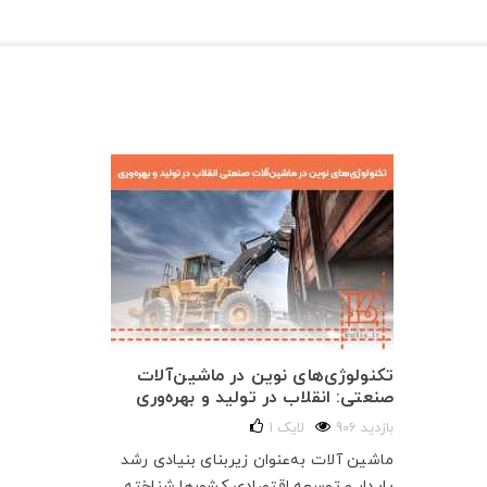
تکنولوژی‌های نوین در ماشین‌آلات
صنعتی: انقلاب در تولید و بهره‌وری
906 بازدید
لایک
1
ماشین آلات به‌عنوان زیربنای بنیادی رشد
پایدار و توسعه اقتصادی کشورها شناخته