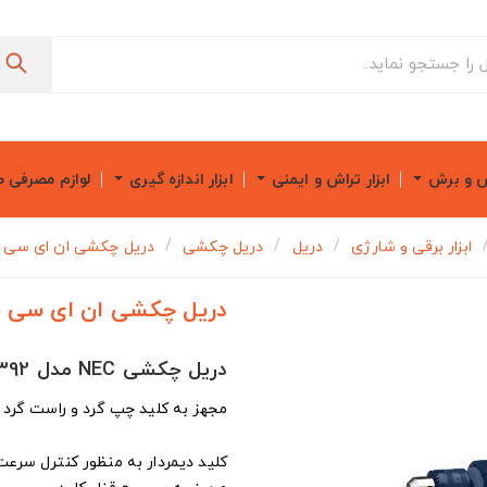
ش و برش
ابزار تراش و ایمنی
ابزار اندازه گیری
لوازم مصرفی 
ابزار برقی و شارژی
دریل
دریل چکشی
دریل چکشی ان ای سی مدل 
دریل چکشی ان ای سی مدل 
دریل چکشی NEC مدل 1392
مجهز به کلید چپ گرد و راست گرد
کلید دیمردار به منظور کنترل سرعت