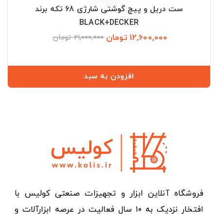
ست دریل و پیچ گوشتی شارژی 68 تکه برند
BLACK+DECKER
12,600,000 تومان
قیمت
قیمت
21,000,000 تومان
عادی
افزودن به سبد
فروشگاه آنلاین ابزار و تجهیزات صنعتی کولیس با
افتخار نزدیک به ۱۰ سال فعالیت در عرصه ابزارآلات و