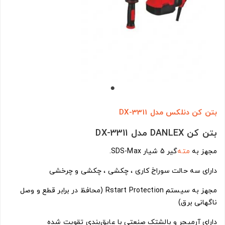
بتن کن دنلکس مدل DX-3311
بتن کن DANLEX مدل DX-3311
مجهز به
مته
‌گیر 5 شیار SDS-Max.
دارای سه حالت سوراخ کاری ، چکشی ، چکشی و چرخشی
مجهز به سیستم Rstart Protection (محافظ در برابر قطع و وصل
ناگهانی برق)
دارای آرمیچر و بالشتک صنعتی با عایق‌بندی تقویت شده