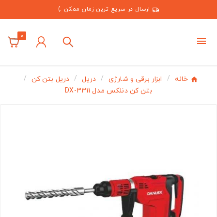
ارسال در سریع ترین زمان ممکن :)
0
خانه
ابزار برقی و شارژی
دریل
دریل بتن کن
بتن کن دنلکس مدل DX-3311