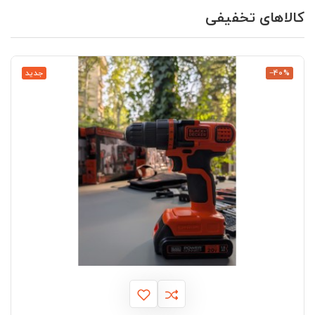
کالاهای تخفیفی
‎−40%
جدید