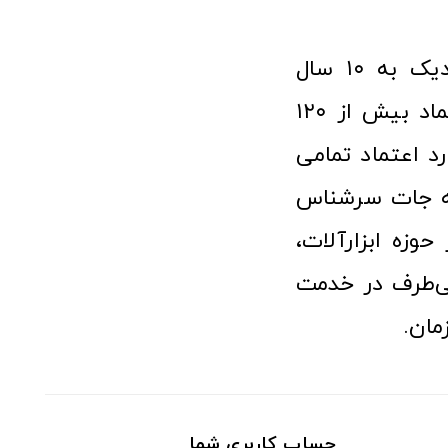
فروشگاه آنلاین ابزار و تجهیزات صنعتی کولیس با افتخار نزدیک به ۱۰ سال
فعالیت در عرصه ابزارآلات و کالاهای صنعتی توانسته مورد اعتماد بیش از ۱۲۰
رد اعتماد تمامی
نه جات سرشناس
وزه ابزارآلات،
‌طرف در خدمت
مان.
حساب کاربری شما