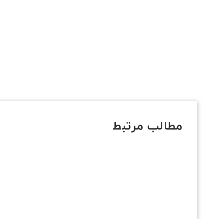
مطالب مرتبط