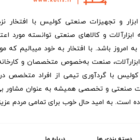
ا به امروز باشد. با افتخار به خود میبالیم که مو
ن ابزارآلات، صنعت به‌خصوص متخصصان و کارخا
کولیس با گردآوری تیمی از افراد متخصص در ح
ت صنعتی و تخصصی همیشه به عنوان مشاور بی
ده است. به امید حال خوب برای تمامی مردم عزیز
دسته بندی ها
درباره ما