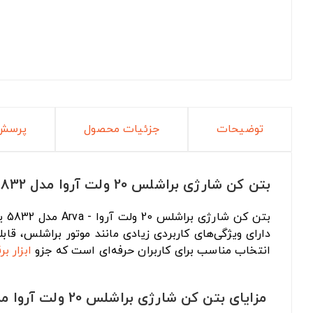
توضیحات
جزئیات محصول
پرسش 
بتن کن شارژی براشلس 20 ولت آروا مدل 5832
بتن کن شارژی براشلس 20 ولت آروا - Arva مدل 5832 یک
انتخاب مناسب برای کاربران حرفه‌ای است که جزو
ابزار بر
مزایای بتن کن شارژی براشلس 20 ولت آروا مدل 5832: