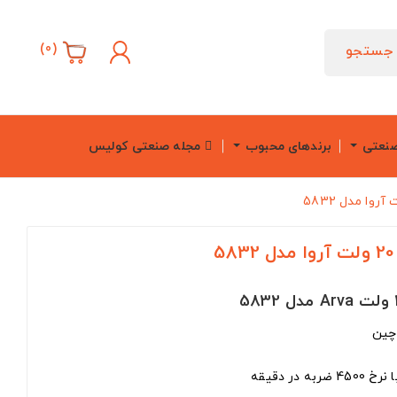
)
0
(
جستجو
صنعتی
برندهای محبوب
مجله صنعتی کولیس