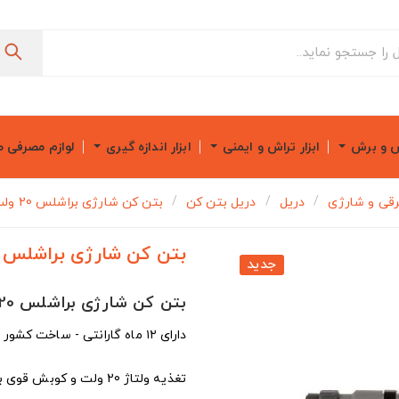
ش و برش
ابزار تراش و ایمنی
ابزار اندازه گیری
لوازم مصرفی 
برقی و شارژی
دریل
دریل بتن کن
بتن کن شارژی براشلس 20 ولت آروا مدل 5832
بتن کن شارژی براشلس 20 ولت آروا مدل 5832
جدید
بتن کن شارژی براشلس 20 ولت Arva مدل 5832
دارای ۱۲ ماه گارانتی - ساخت کشور چین
تغذیه ولتاژ 20 ولت و کوبش قوی با نرخ 4500 ضربه در دقیقه