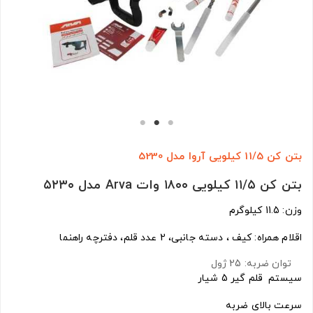
بتن کن 11/5 کیلویی آروا مدل 5230
بتن کن ۱۱/۵ کیلویی ۱۸۰۰ وات Arva مدل ۵۲۳۰
وزن: 11.5 کیلوگرم
اقلام همراه: کیف ، دسته جانبی، 2 عدد قلم، دفترچه راهنما
توان ضربه: 25 ژول
سیستم قلم گیر 5 شیار
سرعت بالای ضربه