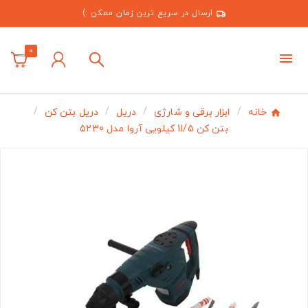
ارسال در سریع ترین زمان ممکن :)
0
خانه
ابزار برقی و شارژی
دریل
دریل بتن کن
بتن کن 11/5 کیلویی آروا مدل 5230