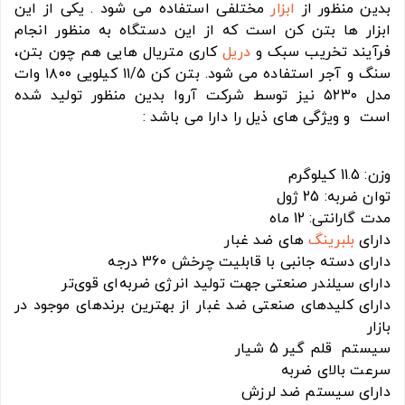
بدین منظور از
ابزار
مختلفی استفاده می شود . یکی از این
ابزار ها بتن کن است که از این دستگاه به منظور انجام
فرآیند تخریب سبک و
دریل
کاری متریال هایی هم چون بتن،
سنگ و آجر استفاده می شود. بتن کن ۱۱/۵ کیلویی ۱۸۰۰ وات
مدل ۵۲۳۰ نیز توسط شرکت آروا بدین منظور تولید شده
است و ویژگی های ذیل را دارا می باشد :
وزن: 11.5 کیلوگرم
توان ضربه: 25 ژول
مدت گارانتی: 12 ماه
دارای
بلبرینگ
های ضد غبار
دارای دسته جانبی با قابلیت چرخش 360 درجه
دارای سیلندر صنعتی جهت تولید انرژی ضربه‌ای قوی‌تر
دارای کلیدهای صنعتی ضد غبار از بهترین برندهای موجود در
بازار
سیستم قلم گیر 5 شیار
سرعت بالای ضربه
دارای سیستم ضد لرزش