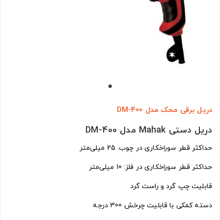
دریل برقی محک مدل DM-400
دریل دستی Mahak مدل DM-400
حداکثر قطر سوراخکاری در چوب: 25 میلی‌متر
حداکثر قطر سوراخکاری در فلز: 10 میلی‌متر
قابلیت چپ گرد و راست گرد
دسته کمکی با قابلیت چرخش 300 درجه