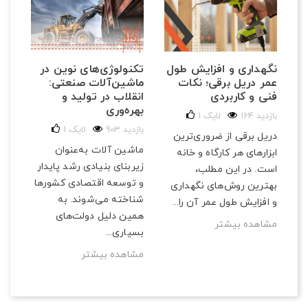
تکنولوژی‌های نوین در
نگهداری و افزایش طول
ماشین‌آلات صنعتی:
عمر دریل برقی؛ نکات
انقلاب در تولید و
فنی و کاربردی
بهره‌وری
164 بازدید
لایک
1
903 بازدید
لایک
1
دریل برقی از ضروری‌ترین
ماشین آلات به‌عنوان
ابزارهای هر کارگاه و خانه
زیربنای بنیادی رشد پایدار
است. در این مطلب،
و توسعه اقتصادی کشورها
بهترین روش‌های نگهداری
شناخته می‌شوند. به
و افزایش طول عمر آن را...
همین دلیل دولت‌های
مشاهده بیشتر
بسیاری...
مشاهده بیشتر