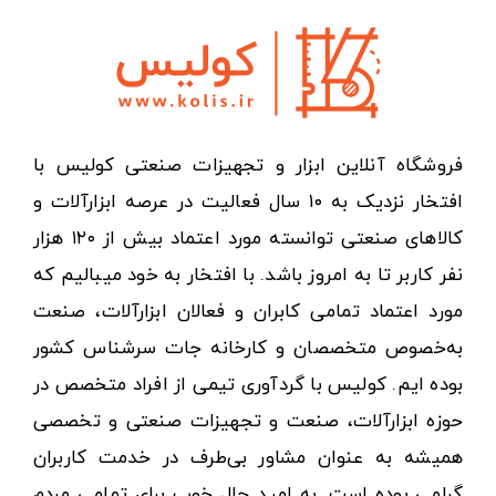
فروشگاه آنلاین ابزار و تجهیزات صنعتی کولیس با
افتخار نزدیک به ۱۰ سال فعالیت در عرصه ابزارآلات و
کالاهای صنعتی توانسته مورد اعتماد بیش از ۱۲۰ هزار
نفر کاربر تا به امروز باشد. با افتخار به خود میبالیم که
مورد اعتماد تمامی کابران و فعالان ابزارآلات، صنعت
به‌خصوص متخصصان و کارخانه جات سرشناس کشور
بوده ایم. کولیس با گردآوری تیمی از افراد متخصص در
حوزه ابزارآلات، صنعت و تجهیزات صنعتی و تخصصی
همیشه به عنوان مشاور بی‌طرف در خدمت کاربران
گرامی بوده است. به امید حال خوب برای تمامی مردم