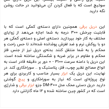
سوئیچ است که با فعال کردن آن می‌توانید در حالت روشن
نگه دارید.
این
دریل برقی
همچنین دارای دسته‌ی کمکی است که با
قابلیت چرخش 300 درجه به شما اجازه می‌دهد از زوایای
مختلف به کار خود بپردازید. دسته‌ی اصلی و دسته‌ی کمکی هر
دو با روکش نرم و ضد لغزش پوشانده شده‌اند تا حس راحت و
محکم را به شما منتقل کنند. بدنه‌ی دریل نیز از جنس فلز
محکم و مقاوم در برابر ضربه و شکستگی ساخته شده است.
این دریل با دامنه سرعت 3100 - 0 دور بر دقیقه قادر است به
انواع مصالح نظیر چوب، فلز، پلاستیک و ... سوراخکاری کند. در
نهایت، این دریل یک
ابزار
بسیار مناسب و کاربردی برای هر
نوع پروژه‌ای است که نیاز به سوراخکاری و
پیچ
گوشتی
دارید. دریل دستی محک مدل DM-400 جزو
ابزار برقی
و شارژی
است که در کشور چین ساخته شده و ۱۲ ماه گارانتی دارد.