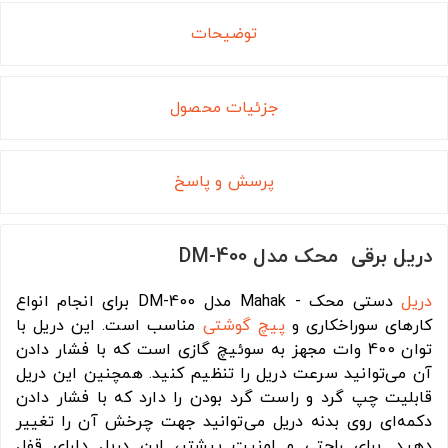
توضیحات
جزئیات محصول
پرسش و پاسخ
دریل برقی محک مدل DM-400
دریل
دستی محک - Mahak مدل DM-400 برای انجام انواع
کارهای سوراخکاری و
پیچ گوشتی
مناسب است. این دریل با
توان 400 وات مجهز به سوئیچ گازی است که با فشار دادن
آن می‌توانید سرعت دریل را تنظیم کنید. همچنین این دریل
قابلیت چپ گرد و راست گرد بودن را دارد که با فشار دادن
دکمه‌ای روی بدنه دریل می‌توانید جهت چرخش آن را تغییر
دهید. برای راحتی و امنیت بیشتر، این دریل دارای قفل