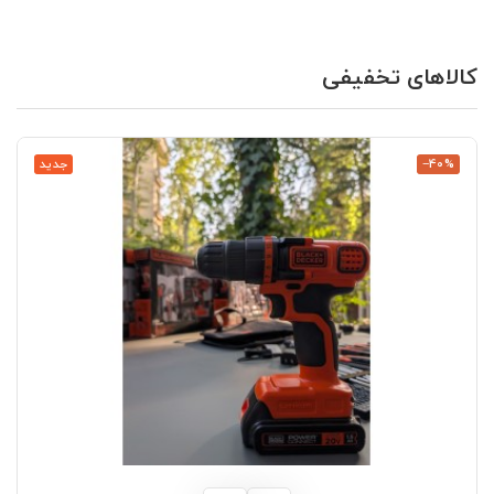
کالاهای تخفیفی
‎−40%
جدید