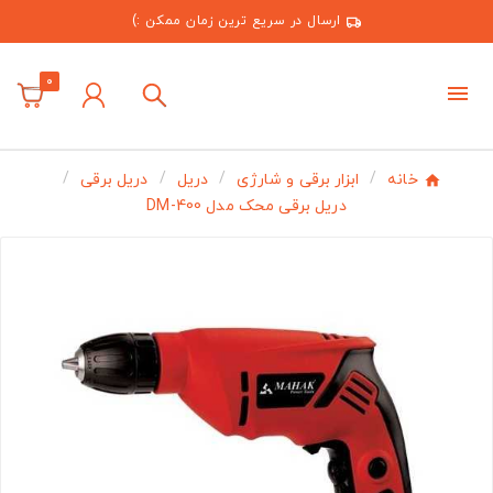
ارسال در سریع ترین زمان ممکن :)
0
خانه
ابزار برقی و شارژی
دریل
دریل برقی
دریل برقی محک مدل DM-400