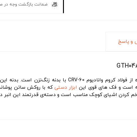
ضمانت بازگشت وجه در ص
و پاسخ
سیلور یک انبر سبز رنگ و زیبا تولید شده از فولاد کروم وا
ه است و فک های قوی این
ابزار دستی
که با روکش ساتن پوشانده
ای کوچک مناسب است و دسته‌‌ی قدرتمند این انبر دارای ستگیره های TPR ضدل