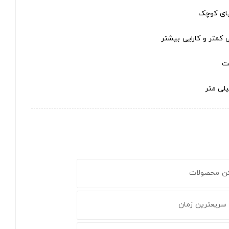
یای کوچک
 کمتر و کارایی بیشتر
ت
کن محصولات
 سریعترین زمان