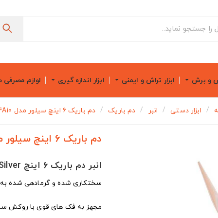
ش و برش
ابزار تراش و ایمنی
ابزار اندازه گیری
لوازم مصرفی 
ه
ابزار دستی
انبر
دم باریک
دم باریک ۶ اینچ سیلور مدل GTH04A10
دم باریک ۶ اینچ سیلور مدل GTH04A10
انبر دم باریک ۶ اینچ Silver مدل GTH04A10
سختکاری شده و گرمادهی شده ب
مجهز به فک های قوی با روکش سا