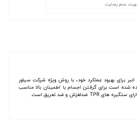
ورت عدم رضایت
نادیوم CRV-60 با بدنه زنگ‌نزن است. بدنه این انبر برای بهبود عملکرد خود، با روش ویژه شرکت سیلور
 شده است برای گرفتن اجسام با اطمینان بالا مناسب
غزش و ضد تعریق است.