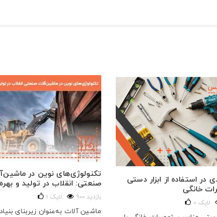
تکنولوژی‌های نوین در ماشین‌آ
 در استفاده از ابزار دستی
صنعتی: انقلاب در تولید و بهره‌
رات خانگی
900 بازدید
لایک
1
لایک
0
ماشین آلات به‌عنوان زیربنای بنیا