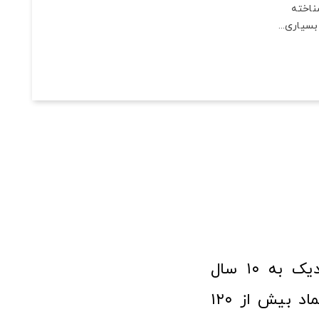
ناخته
سیاری...
فروشگاه آنلاین ابزار و تجهیزات صنعتی کولیس با افتخار نزدیک به ۱۰ سال
فعالیت در عرصه ابزارآلات و کالاهای صنعتی توانسته مورد اعتماد بیش از ۱۲۰