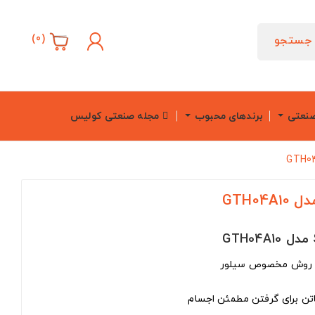
)
0
(
جستجو
صنعتی
برندهای محبوب
مجله صنعتی کولیس
ه روش مخصوص سیلور
تن برای گرفتن مطمئن اجسام