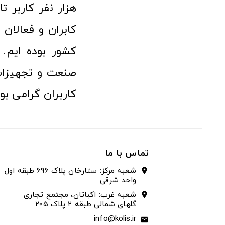
هزار نفر کاربر ت
کابران و فعالا
کشور بوده ایم. 
صنعت و تجهیزا
کاربران گرامی بو
تماس با ما
شعبه مرکز: ستارخان پلاک ۶۹۶ طبقه اول
location_on
واحد شرقی
شعبه غرب: اکباتان، مجتمع تجاری
location_on
گلهای شمالی طبقه ۲ پلاک ۲۰۵
info@kolis.ir
email