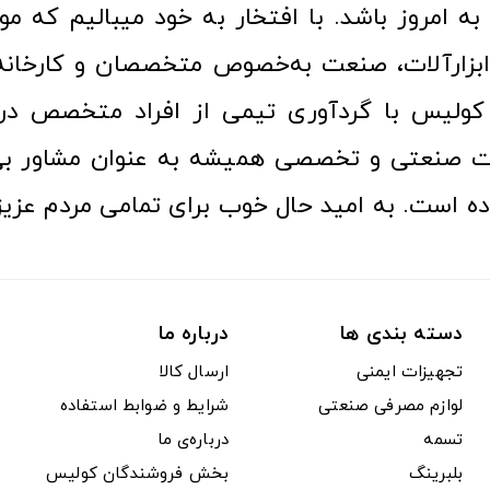
ا به امروز باشد. با افتخار به خود میبالیم که مو
ن ابزارآلات، صنعت به‌خصوص متخصصان و کارخا
کولیس با گردآوری تیمی از افراد متخصص در ح
ت صنعتی و تخصصی همیشه به عنوان مشاور بی
ده است. به امید حال خوب برای تمامی مردم عزیز
دسته بندی ها
درباره ما
تجهیزات ایمنی
ارسال کالا
لوازم مصرفی صنعتی
شرایط و ضوابط استفاده
تسمه
درباره‌ی ما
بلبرینگ
بخش فروشندگان کولیس