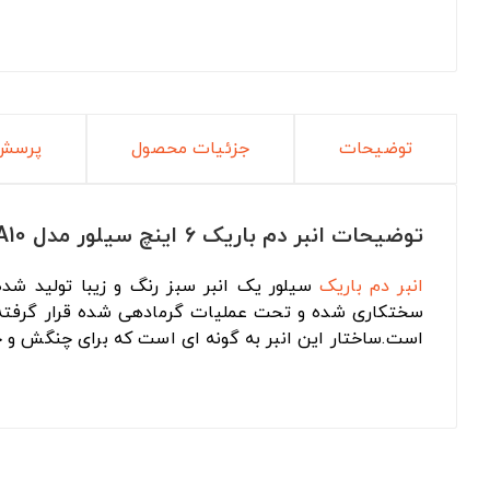
توضیحات
جزئیات محصول
پرسش 
توضیحات انبر دم باریک ۶ اینچ سیلور مدل GTH04A10
انبر
دم باریک
سختکاری شده و تحت عملیات گرمادهی شده قرار گرفت
است.ساختار این انبر به گونه ای است که برای چنگش و خم کردن اشی