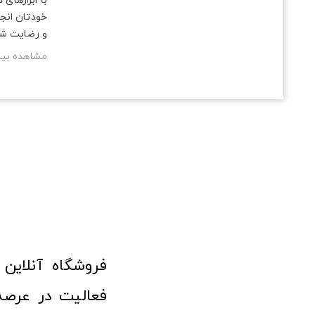
با ابزارهای
خودتان انجا
و رضایت ش
مشاهده بی