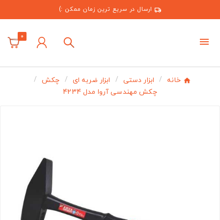
ارسال در سریع ترین زمان ممکن :)
0
خانه
ابزار دستی
ابزار ضربه ای
چکش
چکش مهندسی آروا مدل 4234