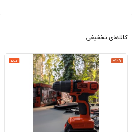
کالاهای تخفیفی
‎−40%
جدید