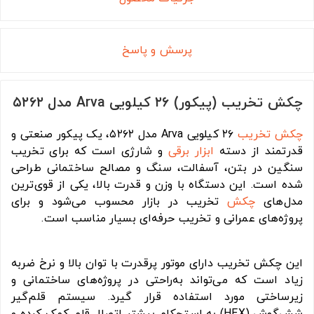
پرسش و پاسخ
چکش تخریب (پیکور) ۲۶ کیلویی Arva مدل ۵۲۶۲
چکش تخریب
۲۶ کیلویی Arva مدل ۵۲۶۲، یک پیکور صنعتی و
قدرتمند از دسته
ابزار برقی
و شارژی است که برای تخریب
سنگین در بتن، آسفالت، سنگ و مصالح ساختمانی طراحی
شده است. این دستگاه با وزن و قدرت بالا، یکی از قوی‌ترین
مدل‌های
چکش
تخریب در بازار محسوب می‌شود و برای
پروژه‌های عمرانی و تخریب حرفه‌ای بسیار مناسب است.
این چکش تخریب دارای موتور پرقدرت با توان بالا و نرخ ضربه
زیاد است که می‌تواند به‌راحتی در پروژه‌های ساختمانی و
زیرساختی مورد استفاده قرار گیرد. سیستم قلم‌گیر
شش‌گوش (HEX) به استحکام بیشتر اتصال قلم کمک کرده و