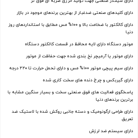
دارای سیلندر صنعتی جهت تولید انرژی ضربه ای قوی تر
دارای کلیدهای صنعتی ضدغبار از بهترین برندهای موجود در بازار
دارای کالکتور با ضخامت بالا و ۱۰۰% مس مطابق با استانداردهای روز
دنیا
موتور دستگاه دارای لایه محافظ در قسمت کالکتور دستگاه
دارای موتور یا آرمیچر نخ بندی شده جهت حفاظت از موتور
دارای سیم پیچی موتور ۱۰۰% مس و دارای تحمل حرارت تا ۲۲۰ درجه
دارای گیربکس و چرخ دنده های سخت کاری شده
پاسخگوی فعالیت های فوق صنعتی سخت و بسیار سنگین مشابه با
برترین برندهای دنیا
دارای طراحی ارگونومیک و دسته جانبی روکش شده با لاستیک ضد
تعریق
دارای سیستم ضد لرزش