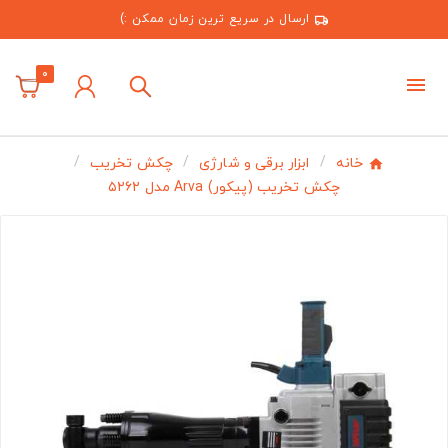
ارسال در سریع ترین زمان ممکن :)
0
خانه
ابزار برقی و شارژی
چکش تخریب
چکش تخریب (پیکور) Arva مدل ۵۲۶۲