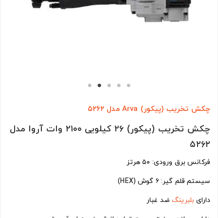
چکش تخریب (پیکور) Arva مدل ۵۲۶۲
چکش تخریب (پیکور) ۲۶ کیلویی ۲۱۰۰ وات آروا مدل
۵۲۶۲
فرکانس برق ورودی: ۵۰ هرتز
سیستم قلم گیر: ۶ گوش (HEX)
دارای
بلبرینگ
ضد غبار