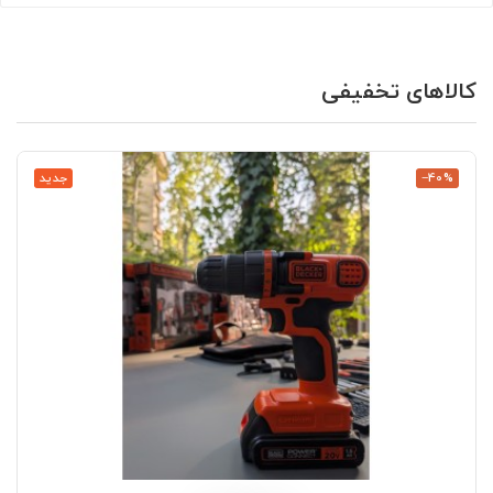
کالاهای تخفیفی
‎−40%
جدید