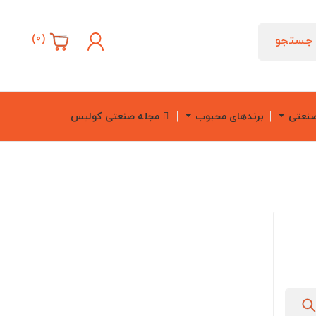
)
0
(
جستجو
صنعتی
برندهای محبوب
مجله صنعتی کولیس