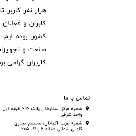
هزار نفر کاربر ت
کابران و فعالا
کشور بوده ایم. 
صنعت و تجهیزا
کاربران گرامی بو
تماس با ما
شعبه مرکز: ستارخان پلاک ۶۹۶ طبقه اول
location_on
واحد شرقی
شعبه غرب: اکباتان، مجتمع تجاری
location_on
گلهای شمالی طبقه ۲ پلاک ۲۰۵