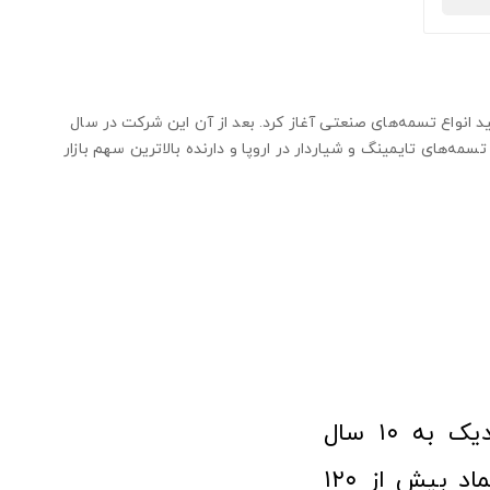
 شرکت کار خود را با تولید انواع تسمه‌های صنعتی آغاز کرد. بعد از آن این شرکت در سال
تولید کنندگان تسمه‌های تایمینگ و شیاردار در اروپا و دارنده بالاترین سهم بازار
فروشگاه آنلاین ابزار و تجهیزات صنعتی کولیس با افتخار نزدیک به ۱۰ سال
فعالیت در عرصه ابزارآلات و کالاهای صنعتی توانسته مورد اعتماد بیش از ۱۲۰