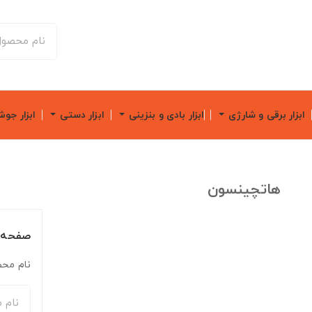
ابزار برقی و شارژی
ابزار بادی و بنزینی
ابزار دستی
ابزار جو
هاتچینسون
صفحه پ
نام محص