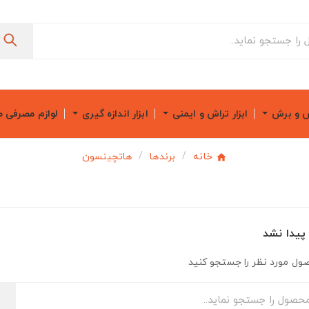
ش و برش
ابزار تراش و ایمنی
ابزار اندازه گیری
لوازم مصرفی 
خانه
برندها
هاتچینسون
یدا نشد
ول مورد نظر را جستجو کنید