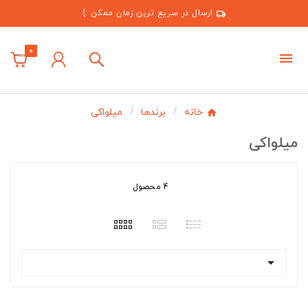
ارسال در سریع ترین زمان ممکن :)
0
خانه
برندها
میلواکی
میلواکی
4 محصول
