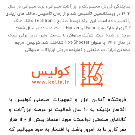
نمایندگی فروش محصولات و ابزارآلات میلواکی، برند میلواکی در سال
۱۹۲۴ در ویسکانسین تأسیس شد و از زمان تأسیس، مالک های زیادی
را تغییر داده است. این برند توسط صنایع Techtronic مالک هنگ
کنگزی از مارک های Ryobi و Hoover ایالات متحده در سال ۲۰۰۵
خریداری شده است. شرکت میلواکی با ساخت اولین دریل برقی سبک
در سال ۱۹۲۴، با عنوان Hot-Shooter شناخته شد. کولیس، مرجع
مطمئن ابزارآلات صنعتی و نماینده فروش ابزارآلات میلواکی
فروشگاه آنلاین ابزار و تجهیزات صنعتی کولیس با
افتخار نزدیک به ۱۰ سال فعالیت در عرصه ابزارآلات و
کالاهای صنعتی توانسته مورد اعتماد بیش از ۱۲۰ هزار
نفر کاربر تا به امروز باشد. با افتخار به خود میبالیم که