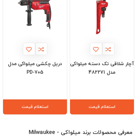
آچار شلاقی تک دسته میلواکی
دریل چکشی میلواکی مدل
مدل 482271
PD-705
استعلام قیمت
استعلام قیمت
معرفی محصولات برند میلواکی - Milwaukee