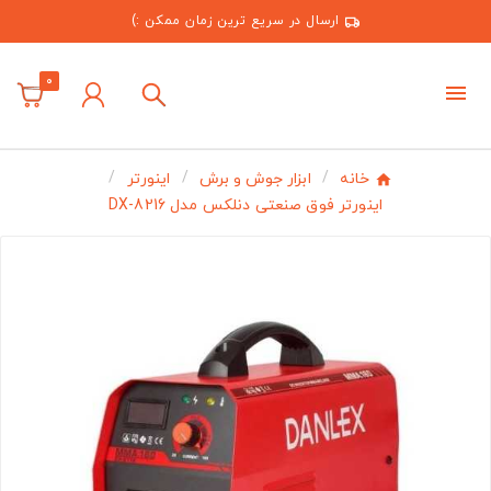
ارسال در سریع ترین زمان ممکن :)
0
خانه
ابزار جوش و برش
اینورتر
اینورتر فوق صنعتی دنلکس مدل DX-8216