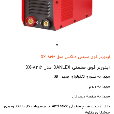
اینورتر فوق صنعتی دنلکس مدل DX-8216
اینورتر فوق صنعتی DANLEX مدل DX-8216
مجهز به فناوری تکنولوژی جدید IGBT
مجهز به ولوم
مجهز به صفحه دیجیتال
دارای قابلیت ضد چسبندگی Anti stick برای سهولت کار با الکترودهای
جوشکاری متنوع