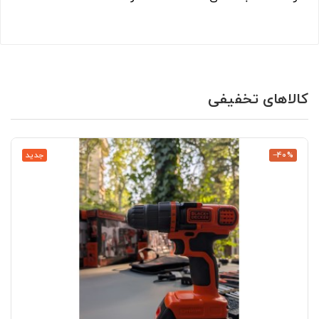
کالاهای تخفیفی
‎−40%
جدید