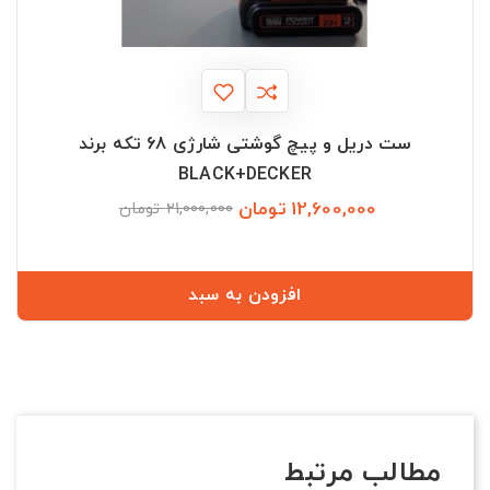
ست دریل و پیچ گوشتی شارژی 68 تکه برند
BLACK+DECKER
12,600,000 تومان
قیمت
قیمت
21,000,000 تومان
عادی
افزودن به سبد
مطالب مرتبط