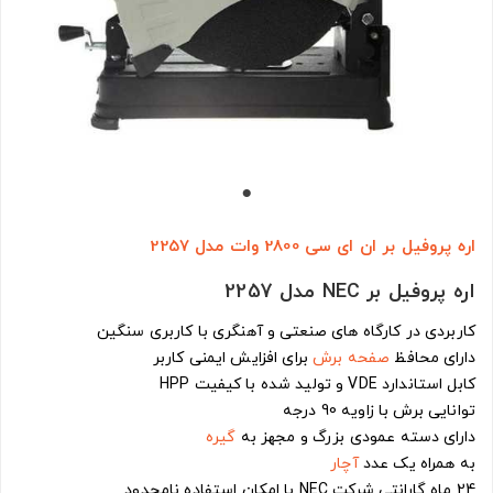
اره پروفیل بر ان ای سی 2800 وات مدل 2257
اره پروفیل بر NEC مدل 2257
کاربردی در کارگاه های صنعتی و آهنگری با کاربری سنگین
دارای محافظ
صفحه برش
برای افزایش ایمنی کاربر
کابل استاندارد VDE و تولید شده با کیفیت HPP
توانایی برش با زاویه 90 درجه
دارای دسته عمودی بزرگ و مجهز به
گیره
به همراه یک عدد
آچار
24 ماه گارانتی شرکت NEC با امکان استفاده نامحدود