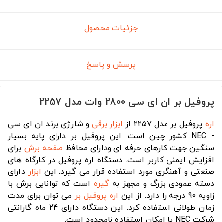
جزئیات محصول
پرسش و پاسخ
پروفیل بر ان ای سی 2800 وات مدل 2257
اره
پروفیل بر مدل ۲۲۵۷ از
ابزار برقی
و شارژی برند ان ای سی
- NEC کشور چین است. این پروفیل بر دارای پایه بسیار
سنگین جهت کارهای حرفه ای ودارای محافظ
صفحه برش
برای
افزایش ایمنی کاربر است. دستگاه اره پروفیل در کارگاه های
صنعتی و آهنگری مورد استفاده قرار می گیرد. این
ابزار
دارای
دسته عمودی بزرگ و مجهز به
گیره
است که توانایی برش با
زاویه 90 درجه را دارد. از این
اره پروفیل بر
می توان برای مدت
زمان طولانی استفاده کرد. این دستگاه دارای 24 ماه گارانتی
شرکت NEC با امکان استفاده نامحدود است.