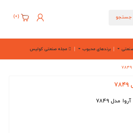
)
0
(
جستجو
صنعتی
برندهای محبوب
مجله صنعتی کولیس