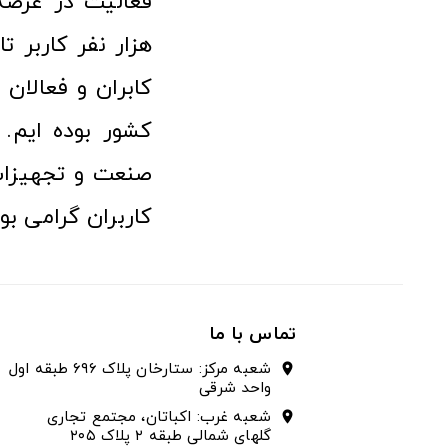
هزار نفر کاربر ت
کابران و فعالا
کشور بوده ایم. 
صنعت و تجهیزا
کاربران گرامی بو
تماس با ما
شعبه مرکز: ستارخان پلاک ۶۹۶ طبقه اول
location_on
واحد شرقی
شعبه غرب: اکباتان، مجتمع تجاری
location_on
گلهای شمالی طبقه ۲ پلاک ۲۰۵