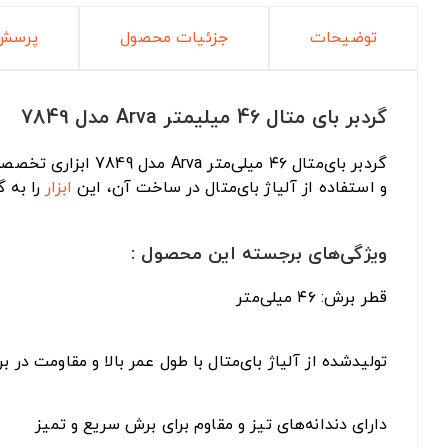
توضیحات
جزئیات محصول
پرسش 
گردبر بای متال 46 میلیمتر Arva مدل 7849
و استفاده از آلیاژ بای‌متال در ساخت آن، این
ابزار
را به گ
ویژگی‌های برجسته این محصول :
قطر برش: ۴۶ میلی‌متر
تولیدشده از آلیاژ بای‌متال با طول عمر بالا و مقاومت در بر
دارای دندانه‌های تیز و مقاوم برای برش سریع و تمیز