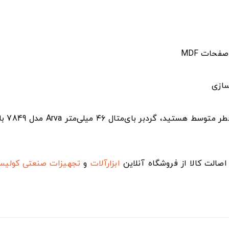
فحات MDF
سازی
اگر به
صالت کالا از فروشگاه آنلاین
ابزارآلات
و
تجهیزات صنعتی
کولی