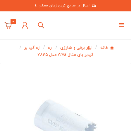
ارسال در سریع ترین زمان ممکن :)
0
خانه
ابزار برقی و شارژی
اره
اره گرد بر
گردبر بای متال Arva مدل ۷۸۴۵