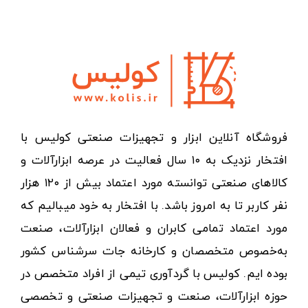
فروشگاه آنلاین ابزار و تجهیزات صنعتی کولیس با
افتخار نزدیک به ۱۰ سال فعالیت در عرصه ابزارآلات و
کالاهای صنعتی توانسته مورد اعتماد بیش از ۱۲۰ هزار
نفر کاربر تا به امروز باشد. با افتخار به خود میبالیم که
مورد اعتماد تمامی کابران و فعالان ابزارآلات، صنعت
به‌خصوص متخصصان و کارخانه جات سرشناس کشور
بوده ایم. کولیس با گردآوری تیمی از افراد متخصص در
حوزه ابزارآلات، صنعت و تجهیزات صنعتی و تخصصی