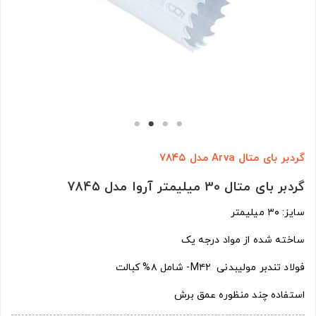
گردبر بای متال Arva مدل ۷۸۴۵
گردبر بای متال 30 میلیمتر آروا مدل 7845
سایز: ۳۰ میلیمتر
ساخته شده از مواد درجه یک
فولاد تندبر مولیبدنی M۴۲- شامل ۸% کبالت
استفاده چند منظوره عمق برش