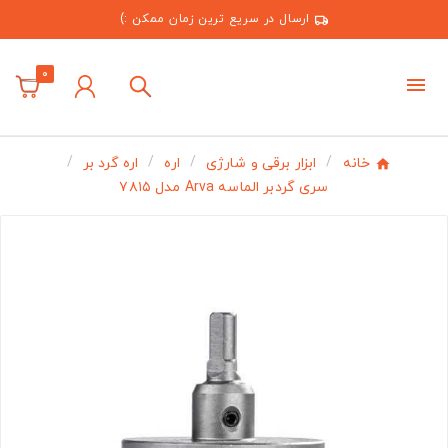
ارسال در سریع ترین زمان ممکن :)
0
خانه
ابزار برقی و شارژی
اره
اره گرد بر
سری گردبر الماسه Arva مدل ۷۸۱۵