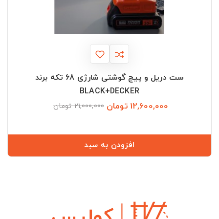
ست دریل و پیچ گوشتی شارژی 68 تکه برند
BLACK+DECKER
12,600,000 تومان
قیمت
قیمت
21,000,000 تومان
عادی
افزودن به سبد