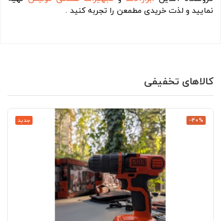
نمایید و لذت خریدی مطمعن را تجربه کنید .
کالاهای تخفیفی
‎−40%
جدید