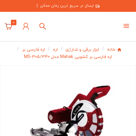
ارسال در سریع ترین زمان ممکن :)
0
خانه
ابزار برقی و شارژی
اره
اره فارسی بر
اره فارسی بر کشویی Mahak مدل MS-305/340