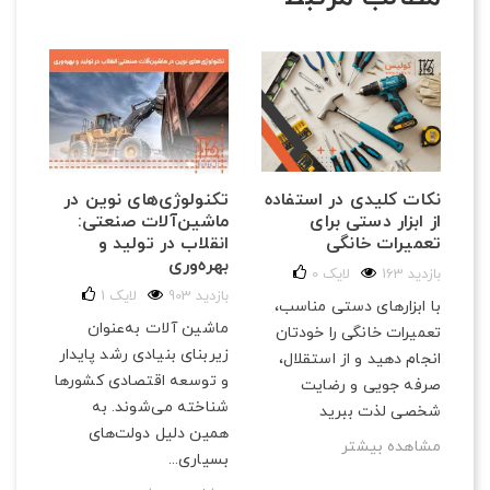
تکنولوژی‌های نوین در
نکات کلیدی در استفاده
ماشین‌آلات صنعتی:
از ابزار دستی برای
انقلاب در تولید و
تعمیرات خانگی
بهره‌وری
163 بازدید
لایک
0
903 بازدید
لایک
1
با ابزارهای دستی مناسب،
ماشین آلات به‌عنوان
تعمیرات خانگی را خودتان
زیربنای بنیادی رشد پایدار
انجام دهید و از استقلال،
و توسعه اقتصادی کشورها
صرفه‌ جویی و رضایت
شناخته می‌شوند. به
شخصی لذت ببرید
همین دلیل دولت‌های
مشاهده بیشتر
بسیاری...