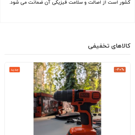
کشور است از اصالت و سلامت فیزیکی آن ضمانت می شود.
کالاهای تخفیفی
‎−40%
جدید