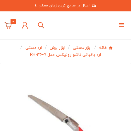
ارسال در سریع ترین زمان ممکن :)
0
خانه
ابزار دستی
ابزار برش
اره دستی
اره باغبانی تاشو رونیکس مدل RH-3609