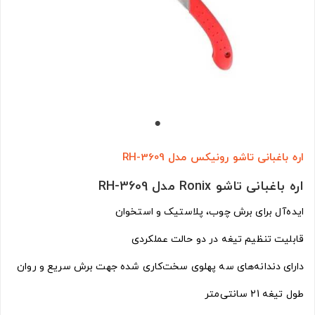
اره باغبانی تاشو رونیکس مدل RH-3609
اره باغبانی تاشو Ronix مدل RH-3609
ایده‌آل برای برش چوب، پلاستیک و استخوان
قابلیت تنظیم تیغه در دو حالت عملکردی
دارای دندانه‌های سه‌ پهلوی سخت‌کاری شده جهت برش سریع و روان
طول تیغه 21 سانتی‌متر