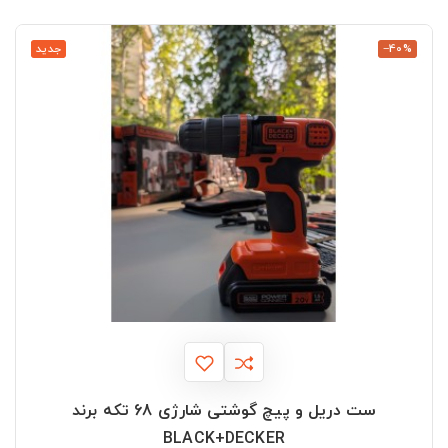
‎−40%
جدید
ست دریل و پیچ گوشتی شارژی 68 تکه برند
BLACK+DECKER