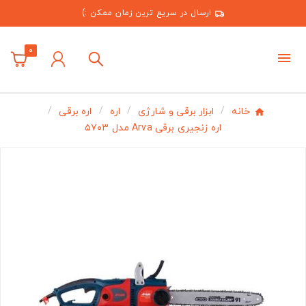
ارسال در سریع ترین زمان ممکن :)
0
خانه
ابزار برقی و شارژی
اره
اره برقی
اره زنجیری برقی Arva مدل ۵۷۰۳