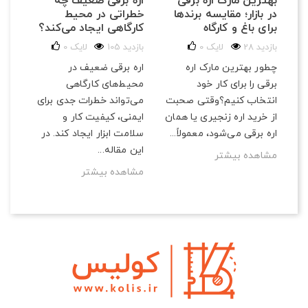
بهترین مارک اره برقی
اره برقی ضعیف چه
در بازار؛ مقایسه برندها
خطراتی در محیط
برای باغ و کارگاه
کارگاهی ایجاد می‌کند؟
28 بازدید
لایک
0
105 بازدید
لایک
0
چطور بهترین مارک اره
اره برقی ضعیف در
برقی را برای کار خود
محیط‌های کارگاهی
انتخاب کنیم؟وقتی صحبت
می‌تواند خطرات جدی برای
از خرید اره زنجیری یا همان
ایمنی، کیفیت کار و
اره برقی می‌شود، معمولاً...
سلامت ابزار ایجاد کند. در
این مقاله...
مشاهده بیشتر
مشاهده بیشتر