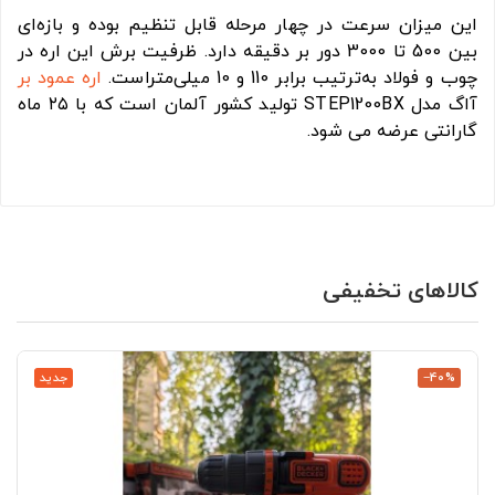
این میزان سرعت در چهار مرحله قابل تنظیم بوده و بازه‌ای
بین 500 تا 3000 دور بر دقیقه دارد. ظرفیت برش این اره در
چوب و فولاد به‌ترتیب برابر 110 و 10 میلی‌متراست.
اره عمود بر
آاگ مدل STEP1200BX تولید کشور آلمان است که با ۲۵ ماه
گارانتی عرضه می شود.
کالاهای تخفیفی
‎−40%
جدید