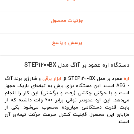
جزئیات محصول
پرسش و پاسخ
دستگاه اره عمود بر آاگ مدل STEP1200BX
اره
عمود بر مدل STEP1200BX از
ابزار برقی
و شارژی برند آاگ
- AEG است. این دستگاه برای برش به تیغه‌ای باریک مجهز
است و با حرکتی چکشی (رفت و برگشتی) این کار را انجام
می‌دهد. این اره عمودبر توانی برابر 600 وات داشته که از
بابت قدرت دستگاهی میان‌رده محسوب می‌شود. یکی از
مزایای این محصول قابلیت کنترل سرعت حرکت تیغه‌ی آن
است.