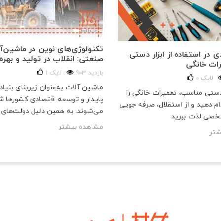
تکنولوژی‌های نوین در ماشین‌آ
 در استفاده از ابزار دستی
صنعتی: انقلاب در تولید و بهره‌
رات خانگی
903 بازدید
لایک
1
لایک
0
ماشین آلات به‌عنوان زیربنای بنیا
 دستی مناسب، تعمیرات خانگی را
پایدار و توسعه اقتصادی کشورها ش
م دهید و از استقلال، صرفه‌ جویی
می‌شوند. به همین دلیل دولت‌های ب
خصی لذت ببرید
مشاهده بیشتر
شتر