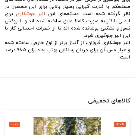
مستحکم با قدرت گیرایی بسیار بالایی برای این محصول در
نظر گرفته شده است. دسته‌های این
انبر جوشکاری
برای
ایمنی بالاتر به صورت کاملا عایق ساخته شده اند و با روکش
نسوز و نشکنی پوشانده شده اند تا از خطرات احتمالی کار با
این انبر جلوگیری شود.
انبر جوشکاری فروزان، از آلیاژ برتر از نوع خارجی ساخته شده
و عیار مس آن برای جریان رسانایی بهتر، به میزان 98.5 درصد
است.
کالاهای تخفیفی
‎−40%
جدید