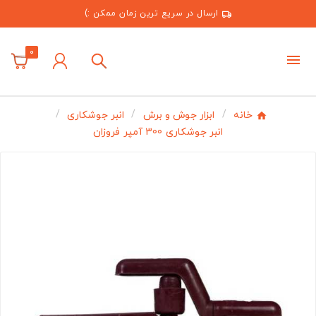
ارسال در سریع ترین زمان ممکن :)
0
خانه
ابزار جوش و برش
انبر جوشکاری
انبر جوشکاری 300 آمپر فروزان