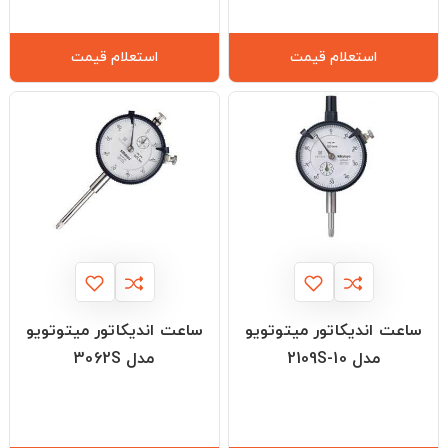
استعلام قیمت
استعلام قیمت
ساعت اندیکاتور میتوتویو
ساعت اندیکاتور میتوتویو
مدل 2109S-10
مدل 3062S