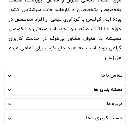
مورد اعتماد تمامی کابران و فعالان ابزارآلات، صنعت
به‌خصوص متخصصان و کارخانه جات سرشناس کشور
بوده ایم. کولیس با گردآوری تیمی از افراد متخصص در
حوزه ابزارآلات، صنعت و تجهیزات صنعتی و تخصصی
همیشه به عنوان مشاور بی‌طرف در خدمت کاربران
گرامی بوده است. به امید حال خوب برای تمامی مردم
عزیزمان.
تماس با ما

دسته بندی ها

درباره ما

حساب کاربری شما
