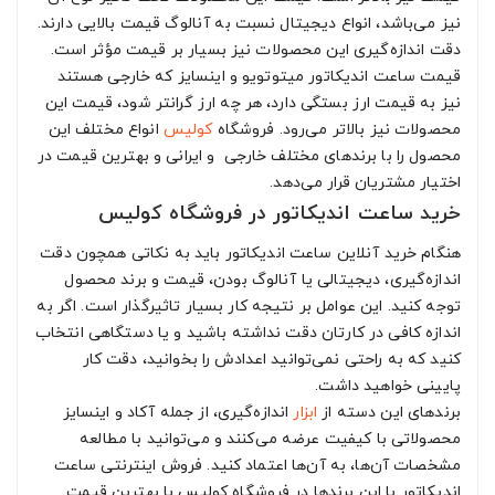
نیز می‌باشد، انواع دیجیتال نسبت به آنالوگ قیمت بالایی دارند.
دقت اندازه‌‌گیری این محصولات نیز بسیار بر قیمت مؤثر است.
قیمت ساعت اندیکاتور میتوتویو و اینسایز که خارجی هستند
نیز به قیمت ارز بستگی دارد، هر چه ارز گرانتر شود، قیمت این
محصولات نیز بالاتر می‌رود. فروشگاه
کولیس
انواع مختلف این
محصول را با برندهای مختلف خارجی و ایرانی و بهترین قیمت در
اختیار مشتریان قرار می‌دهد.
خرید ساعت اندیکاتور در فروشگاه کولیس
هنگام خرید آنلاین ساعت اندیکاتور باید به نکاتی همچون دقت
اندازه‌گیری، دیجیتالی یا آنالوگ بودن، قیمت و برند محصول
توجه کنید. این عوامل بر نتیجه کار بسیار تاثیرگذار است. اگر به
اندازه کافی در کارتان دقت نداشته باشید و یا دستگاهی انتخاب
کنید که به راحتی نمی‌توانید اعدادش را بخوانید، دقت کار
پایینی خواهید داشت.
برندهای این دسته از
ابزار
اندازه‌گیری، از جمله آکاد و اینسایز
محصولاتی با کیفیت عرضه می‌کنند و می‌توانید با مطالعه
مشخصات آن‌ها، به آن‌ها اعتماد کنید. فروش اینترنتی ساعت
اندیکاتور با این برندها در فروشگاه کولیس با بهترین قیمت