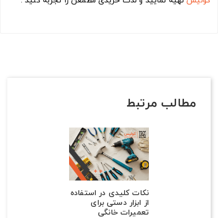
کولیس
تهیه نمایید و لذت خریدی مطمعن را تجربه کنید .
مطالب مرتبط
نکات کلیدی در استفاده
از ابزار دستی برای
تعمیرات خانگی