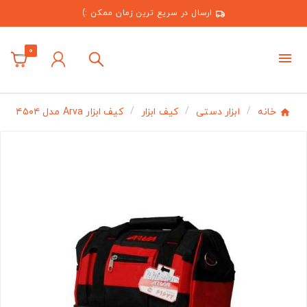
ارسال در سریع ترین زمان ممکن :)
0
خانه
ابزار دستی
کیف ابزار
کیف ابزار Arva مدل ۴۵۰۴