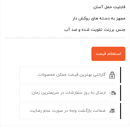
قابلیت حمل آسان
مجهز به دسته های روکش دار
جنس برزنت تقویت شده و ضد آب
استعلام قیمت
گارانتی بهترین قیمت ممکن محصولات
ارسال به روز سفارشات در سریعترین زمان
ضمانت بازگشت وجه در صورت عدم رضایت