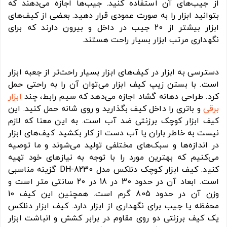
از جیب‌های آن استفاده کنید. جیب‌ها اجازه می‌دهند که
بتوانید ابزار را به صورت عمودی قرار دهید. بعضی از کیف‌های
ابزار بیشتر از 20 جیب در داخل و بیرون دارند که برای
نگهداری مرتب ابزار بسیار راحت هستند.
دسترسی به ابزار در کیف‌های ابزار بسیار راحت‌تر از جعبه ابزار
است. با بستن زیپ کیف ابزار می‌توان آن را به راحتی حمل
کرد. طراحی دهانه گشاد اجازه می‌دهد که سیم رابط، چند
ابزار
برقی
و باتری را داخل کیف بگذارید و روی شانه حمل کنید. این
کیف ابزار کوچک برزنتی ضد آب است. به این معنا که لازم
نیست به خاطر باران یا آب دست از کار بکشید. کیف‌های ابزار
در اندازه‌ها و سبک‌های مختلفی تولید می‌شوند و ما توصیه
می‌کنیم که بهترین مورد را با توجه به نیازهای خود تهیه
کنید. کیف ابزار کوچک دنلکس مدل DH-8230 گزینه مناسبی
است. ابعاد آن در حدود 30 در 18 در 20 سانتی متر است و
وزن آن در حدود 805 گرم است. همچنین این کیف 10
محفظه یا جیب برای نگهداری از ابزار دارد. کیف ابزار دنلکس
یک کیف برزنتی دو روی مقاوم در برابر کشش و انباشت ابزار