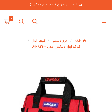
ارسال در سریع ترین زمان ممکن :)
0
خانه
ابزار دستی
کیف ابزار
کیف ابزار دنلکس مدل DH-8230