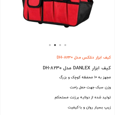
کیف ابزار دنلکس مدل DH-8230
کیف ابزار DANLEX مدل DH-8230
مجهز به 10 محفظه کوچک و بزرگ
وزن سبک جهت حمل راحت
تولید شده از دولایه برزنت مستحکم
زیپ بسیار روان و با کیفیت