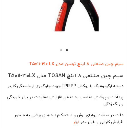
سیم چین صنعتی ۸ اینچ توسن مدل T5011-210 LX
سیم چین صنتعی ۸ اینچ TOSAN مدل T5011-210LX
دسته ارگونومیک با روکش TPR PP جهت جلوگیری از خستگی کاربر
پرداخت و پوشش مناسب به منظور افزایش مقاومت در برابر خوردگی
و زنگ زدگی
دقت در ساخت زوایای برش و استحکام لبه های برشی به منظور
افزایش کارایی و طول عمر
ابزار