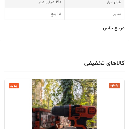
طول ابزار
۲۱۰ میلی متر
سایز
۸ اینچ
مرجع خاص
کالاهای تخفیفی
‎−40%
جدید