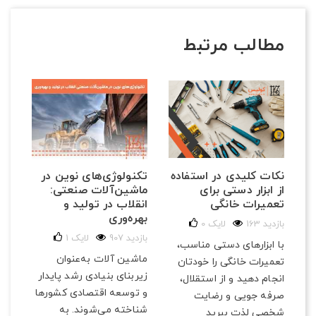
مطالب مرتبط
تکنولوژی‌های نوین در
نکات کلیدی در استفاده
ماشین‌آلات صنعتی:
از ابزار دستی برای
انقلاب در تولید و
تعمیرات خانگی
بهره‌وری
163 بازدید
لایک
0
907 بازدید
لایک
1
با ابزارهای دستی مناسب،
ماشین آلات به‌عنوان
تعمیرات خانگی را خودتان
زیربنای بنیادی رشد پایدار
انجام دهید و از استقلال،
و توسعه اقتصادی کشورها
صرفه‌ جویی و رضایت
شناخته می‌شوند. به
شخصی لذت ببرید