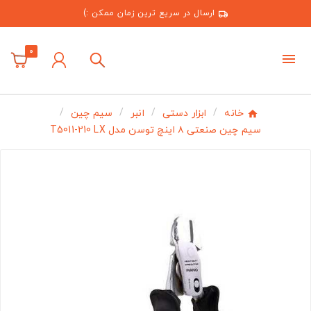
ارسال در سریع ترین زمان ممکن :)
0
خانه
ابزار دستی
انبر
سیم چین
سیم چین صنعتی ۸ اینچ توسن مدل T5011-210 LX