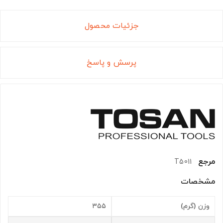
جزئیات محصول
پرسش و پاسخ
مرجع
T5011
مشخصات
وزن (گرم)
۳۵۵