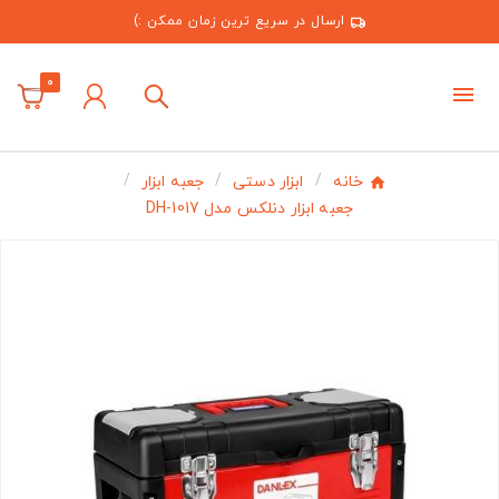
ارسال در سریع ترین زمان ممکن :)
0
خانه
ابزار دستی
جعبه ابزار
جعبه ابزار دنلکس مدل DH-1017