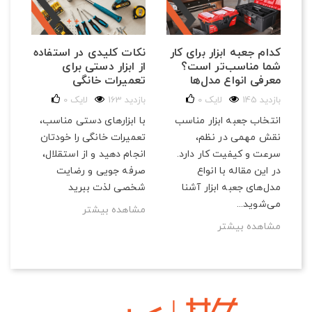
کدام جعبه ابزار برای کار
نکات کلیدی در استفاده
شما مناسب‌تر است؟
از ابزار دستی برای
معرفی انواع مدل‌ها
تعمیرات خانگی
145 بازدید
لایک
0
163 بازدید
لایک
0
انتخاب جعبه ابزار مناسب
با ابزارهای دستی مناسب،
نقش مهمی در نظم،
تعمیرات خانگی را خودتان
سرعت و کیفیت کار دارد.
انجام دهید و از استقلال،
در این مقاله با انواع
صرفه‌ جویی و رضایت
مدل‌های جعبه ابزار آشنا
شخصی لذت ببرید
می‌شوید...
مشاهده بیشتر
مشاهده بیشتر