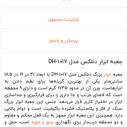
جزئیات محصول
پرسش و پاسخ
جعبه ابزار دنلکس مدل DH-1017
جعبه
ابزار
بزرگ دنلکس مدل DH-1017 با ابعاد 41 در 19 در 18.5
سانتی‌متر یکی از بهترین گزینه‌ها برای نظم دادن به
ابزارهاست. وزن آن در حدود 1745 گرم است و دارای 9 محفظه
است که فضای مرتب و جا داری را برای قرارگیری و جداسازی
ابزار در اختیار کاربر قرار می‌دهد. جنس این جعبه ابزار بزرگ
سبک از فلز و پلاستیک فشرده باکیفیت است و دوام بالایی
دارد. همچنین این جعبه ابزار مجهز به یک قفل محکم و مقاوم
و دو محفظه درب‌دار برای نگهداری
پیچ و مهره
است. حمل و