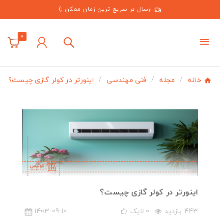
ارسال در سریع ترین زمان ممکن :)
0
خانه
مجله
فنی مهندسی
اینورتر در کولر گازی چیست؟
اینورتر در کولر گازی چیست؟
443 بازدید
0
لایک
1403-09-10