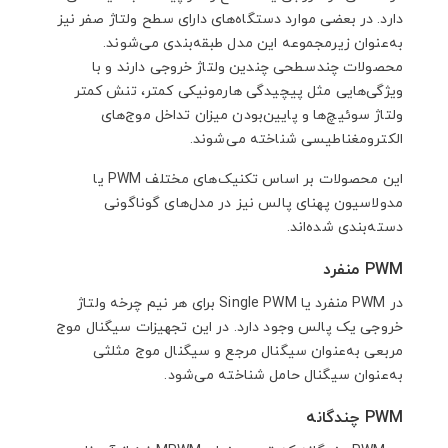
دارد. در بعضی موارد دستگاه‌های دارای سطح ولتاژ صفر نیز
به‌عنوان زیرمجموعه این مدل طبقه‌بندی می‌شوند.
محصولات چندسطحی چندین ولتاژ خروجی دارند و با
ویژگی‌هایی مثل پیچیدگی هارمونیکی کمتر، تنش کمتر
ولتاژ سوئیچ‌ها و پایین‌بودن میزان تداخل موج‌های
الکترومغناطیسی شناخته می‌شوند.
این محصولات بر اساس تکنیک‌های مختلف PWM یا
مدولاسیون پهنای پالس نیز در مدل‌های گوناگونی
دسته‌بندی شده‌اند.
PWM منفرد
در PWM منفرد یا Single PWM برای هر نیم چرخه ولتاژ
خروجی یک پالس وجود دارد. در این تجهیزات سیگنال موج
مربعی به‌عنوان سیگنال مرجع و سیگنال موج مثلثی
به‌عنوان سیگنال حامل شناخته می‌شود.
PWM چندگانه