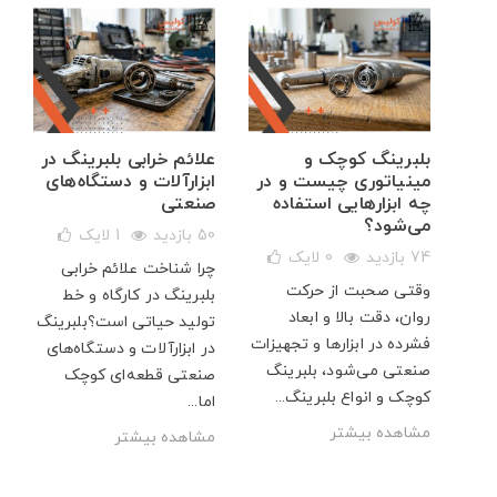
ال
بلبرینگ کوچک و
علائم خرابی بلبرینگ در
مینیاتوری چیست و در
ابزارآلات و دستگاه‌های
چه ابزارهایی استفاده
صنعتی
می‌شود؟
50 بازدید
1
لایک
ی
74 بازدید
0
لایک
چرا شناخت علائم خرابی
هم
وقتی صحبت از حرکت
بلبرینگ در کارگاه و خط
بزرگ
روان، دقت بالا و ابعاد
تولید حیاتی است؟بلبرینگ
 ۷۰۰۰ آبسال،
فشرده در ابزارها و تجهیزات
در ابزارآلات و دستگاه‌های
.
صنعتی می‌شود، بلبرینگ
صنعتی قطعه‌ای کوچک
کوچک و انواع بلبرینگ...
اما...
مشاهده بیشتر
مشاهده بیشتر