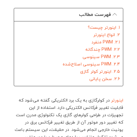
فهرست مطالب
1. اینورتر چیست؟
2. انواع اینورتر
2.1. PWM منفرد
2.2. PWM چندگانه
2.3. PWM سینوسی
2.4. PWM سینوسی اصلاح‌شده
2.5. اینورتر کولر گازی
2.6. سخن پایانی
اینورتر
در کولرگازی به یک برد الکتریکی گفته می‌شود که
قابلیت تغییر فرکانس الکتریکی دارد. استفاده از این
تجهیزات در طراحی کولرهای گازی یک تکنولوژی مدرن است
که تغییر دور موتور آن از طریق تغییر فرکانس برق در
یونیت خارجی انجام می‌شود. در حقیقت، این سیستم باعث