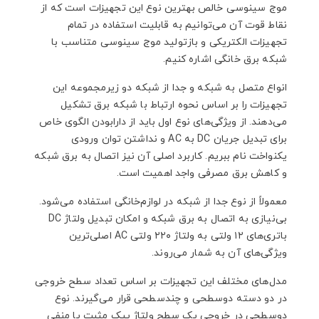
موج سینوسی خالص بهترین نوع این تجهیزات است که از
نقاط قوت آن می‌توانیم به قابلیت استفاده در تمام
تجهیزات الکتریکی و بازتولید موج سینوسی متناسب با
شبکه برق خانگی اشاره کنیم.
انواع متصل به شبکه و جدا از شبکه دو زیرمجموعه این
تجهیزات را بر اساس نحوه ارتباط با شبکه برق تشکیل
می‌دهند. از ویژگی‌های نوع اول باید از دارابودن الگوی خاص
برای تبدیل جریان DC به AC و نداشتن توان ورودی
یکنواخت نام ببریم. کاربرد اصلی آن نیز اتصال به برق شبکه
و کاهش برق مصرفی واجد اهمیت است.
معمولاً از نوع جدا از شبکه در لوازم‌خانگی استفاده می‌شود.
بی‌نیازی به اتصال به برق شبکه و امکان تبدیل ولتاژ DC
باتری‌های ۱۲ ولتی به ولتاژ ۲۲۰ ولتی AC اصلی‌ترین
ویژگی‌های آن به شمار می‌روند.
مدل‌های مختلف این تجهیزات بر اساس تعداد سطح خروجی
در دو دسته دوسطحی و چندسطحی قرار می‌گیرند. نوع
دوسطحی در خروجی یک سطح ولتاژ پیک مثبت یا منفی